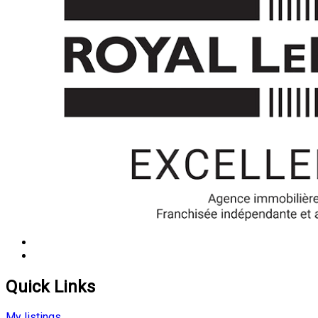
Quick Links
My listings