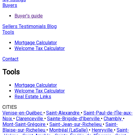
Buyers
Buyer's guide
Sellers
Testimonials
Blog
Tools
Mortgage Calculator
Welcome Tax Calculator
Contact
Tools
Mortgage Calculator
Welcome Tax Calculator
Real Estate Links
CITIES
Venise-en-Québec
•
Saint-Alexandre
•
Saint-Paul-de-l'Île-aux-
Noix
•
Clarenceville
•
Sainte-Brigide-d'Iberville
•
Chambly
•
Mont-Saint-Grégoire
•
Saint-Jean-sur-Richelieu
•
Saint-
Blaise-sur-Richelieu
•
Montréal (LaSalle)
•
Henryville
•
Saint-