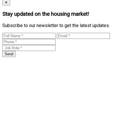
Close
✕
Stay updated on the housing market!
Subscribe to our newsletter to get the latest updates.
Send