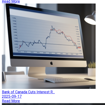
Read More
Bank of Canada Cuts Interest R...
2025-09-17
Read More