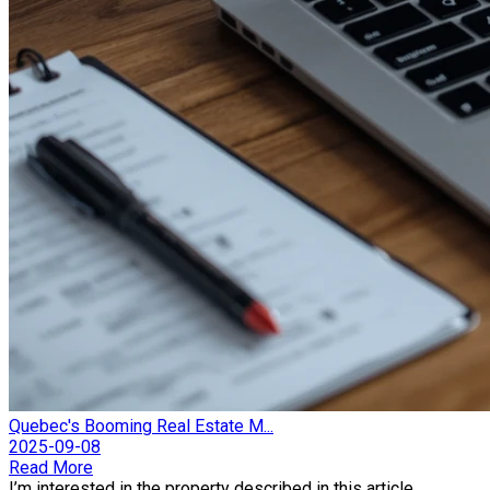
Quebec's Booming Real Estate M...
2025-09-08
Read More
I’m interested in the property described in this article.