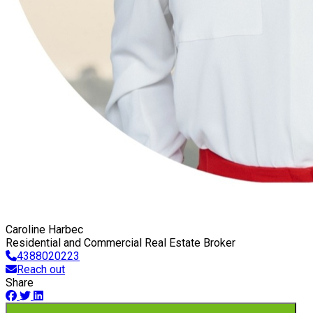
Caroline Harbec
Residential and Commercial Real Estate Broker
4388020223
Reach out
Share