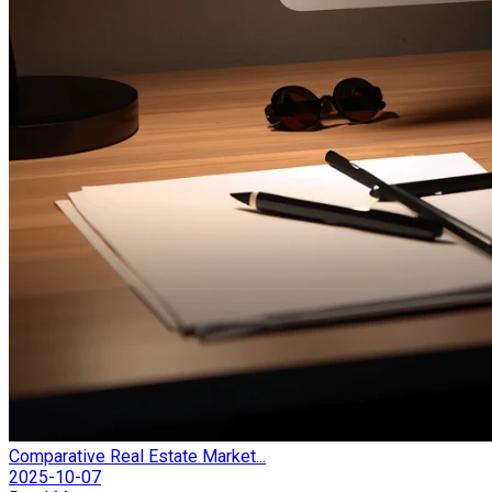
Comparative Real Estate Market...
2025-10-07