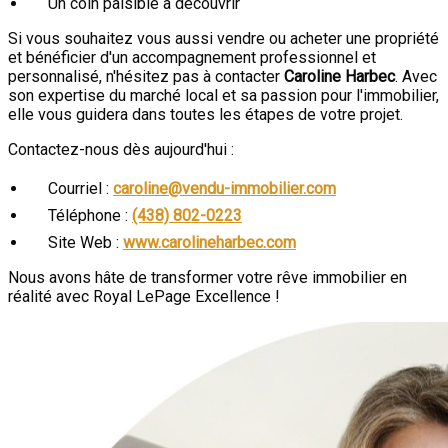
Un coin paisible à découvrir
Si vous souhaitez vous aussi vendre ou acheter une propriété
et bénéficier d'un accompagnement professionnel et
personnalisé, n'hésitez pas à contacter
Caroline Harbec
. Avec
son expertise du marché local et sa passion pour l'immobilier,
elle vous guidera dans toutes les étapes de votre projet.
Contactez-nous dès aujourd'hui :
Courriel :
caroline@vendu-immobilier.com
Téléphone :
(438) 802-0223
Site Web :
www.carolineharbec.com
Nous avons hâte de transformer votre rêve immobilier en
réalité avec Royal LePage Excellence !