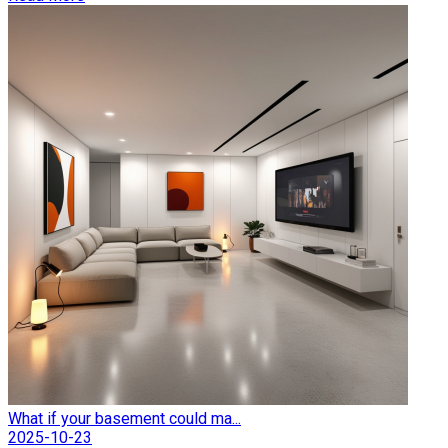
What if your basement could ma...
2025-10-23