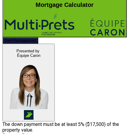
Mortgage Calculator
Get Pre-Approved
Presented by
Équipe Caron
The down payment must be at least 5% (
$17,500
) of the
property value.