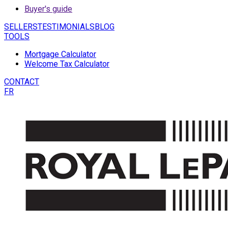
Buyer's guide
SELLERS
TESTIMONIALS
BLOG
TOOLS
Mortgage Calculator
Welcome Tax Calculator
CONTACT
FR