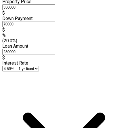
Property Price
$
Down Payment
$
%
(20.0%)
Loan Amount
$
Interest Rate