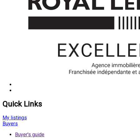
Quick Links
My listings
Buyers
Buyer's guide