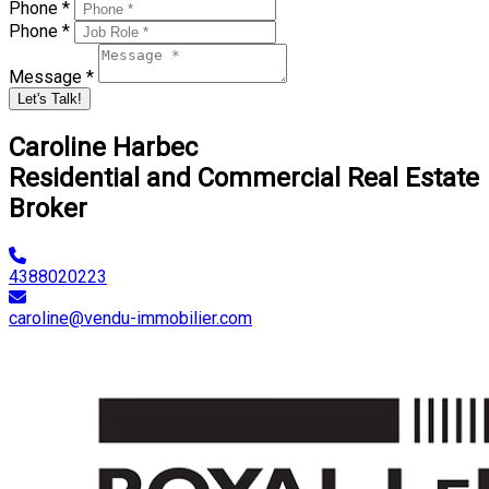
Phone *
Phone *
Message *
Let's Talk!
Caroline Harbec
Residential and Commercial Real Estate
Broker
4388020223
caroline@vendu-immobilier.com