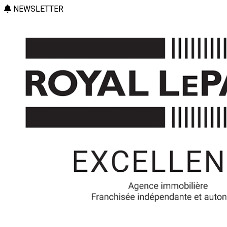
NEWSLETTER