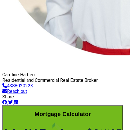
Caroline Harbec
Residential and Commercial Real Estate Broker
4388020223
Reach out
Share
Mortgage Calculator