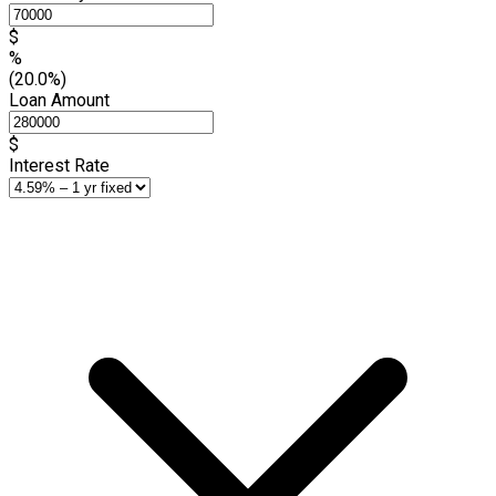
$
%
(20.0%)
Loan Amount
$
Interest Rate