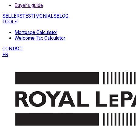
Buyer's guide
SELLERS
TESTIMONIALS
BLOG
TOOLS
Mortgage Calculator
Welcome Tax Calculator
CONTACT
FR