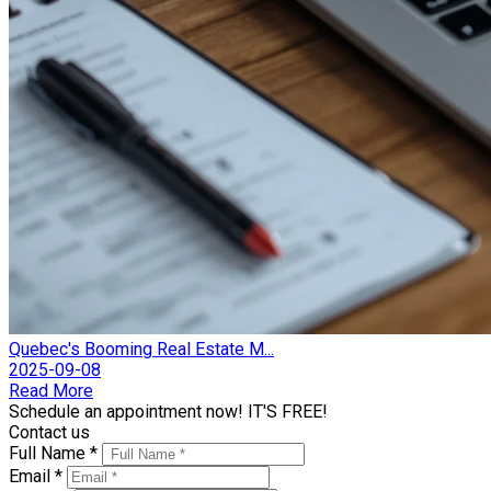
Quebec's Booming Real Estate M...
2025-09-08
Read More
Schedule an appointment now! IT'S FREE!
Contact us
Full Name *
Email *