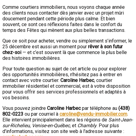
Comme courtiers immobiliers, nous voyons chaque année
des clients nous contacter dès janvier avec un projet mûri
doucement pendant cette période plus calme. Et bien
souvent, ce sont ces réflexions faites dans le confort du
temps des Fêtes qui mènent aux plus belles transactions.
Que ce soit pour acheter, vendre ou simplement s’informer, le
25 décembre est aussi un moment pour
rêver à son futur
chez-soi
— et c’est souvent là que commence la plus belle
des histoires immobilières.
Pour toute question au sujet de cet article ou pour explorer
des opportunités immobilières, n'hésitez pas à entrer en
contact avec votre courtier.
Caroline Harbec
, courtier
immobilier résidentiel et commercial, est à votre disposition
pour vous offrir ses services professionnels et adaptés à
vos besoins.
Vous pouvez joindre
Caroline Harbec
par téléphone au
(438)
802-0223
ou par courriel à
caroline@vendu-immobilier.com
.
Elle intervient principalement dans les régions de
Saint-Jean-
sur-Richelieu
,
Venise-en-Québec
, et
Chambly
. Pour plus
d'informations, visitez son site web à l'adresse suivante :