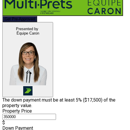
Get Pre-Approved
Presented by
Équipe Caron
The down payment must be at least 5% (
$17,500
) of the
property value.
Property Price
$
Down Payment