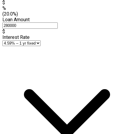
$
%
(20.0%)
Loan Amount
$
Interest Rate