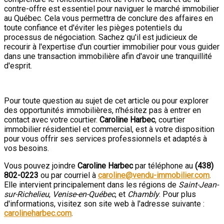
contre-offre est essentiel pour naviguer le marché immobilier
au Québec. Cela vous permettra de conclure des affaires en
toute confiance et d'éviter les pièges potentiels du
processus de négociation. Sachez qu'il est judicieux de
recourir à l'expertise d'un courtier immobilier pour vous guider
dans une transaction immobilière afin d'avoir une tranquillité
d'esprit.
Pour toute question au sujet de cet article ou pour explorer
des opportunités immobilières, n'hésitez pas à entrer en
contact avec votre courtier.
Caroline Harbec
, courtier
immobilier résidentiel et commercial, est à votre disposition
pour vous offrir ses services professionnels et adaptés à
vos besoins.
Vous pouvez joindre
Caroline Harbec
par téléphone au
(438)
802-0223
ou par courriel à
caroline@vendu-immobilier.com
.
Elle intervient principalement dans les régions de
Saint-Jean-
sur-Richelieu
,
Venise-en-Québec
, et
Chambly
. Pour plus
d'informations, visitez son site web à l'adresse suivante :
carolineharbec.com
.