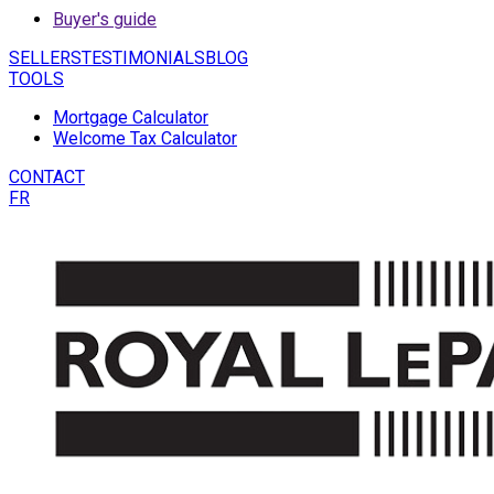
Buyer's guide
SELLERS
TESTIMONIALS
BLOG
TOOLS
Mortgage Calculator
Welcome Tax Calculator
CONTACT
FR