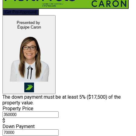
Get Pre-Approved
Presented by
Équipe Caron
The down payment must be at least 5% (
$17,500
) of the
property value.
Property Price
$
Down Payment