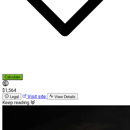
Calculate
$1,564
Visit site
Legal
View Details
Keep reading