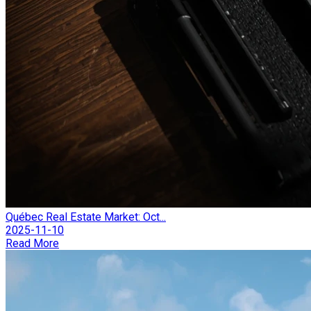
Québec Real Estate Market: Oct...
2025-11-10
Read More