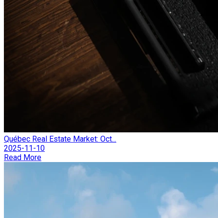
Québec Real Estate Market: Oct...
2025-11-10
Read More