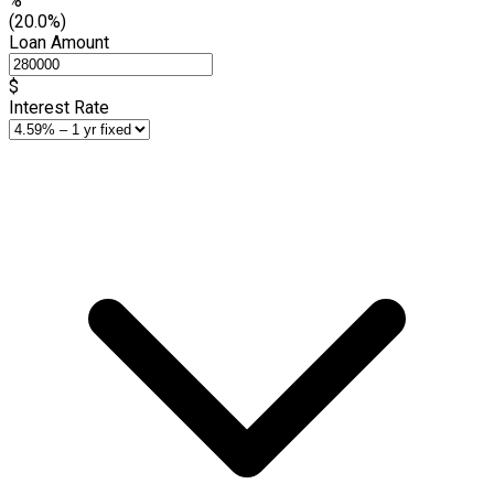
%
(20.0%)
Loan Amount
$
Interest Rate