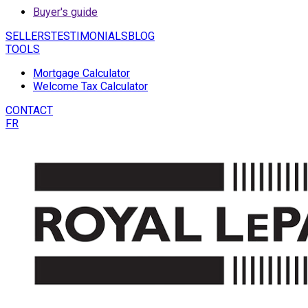
Buyer's guide
SELLERS
TESTIMONIALS
BLOG
TOOLS
Mortgage Calculator
Welcome Tax Calculator
CONTACT
FR