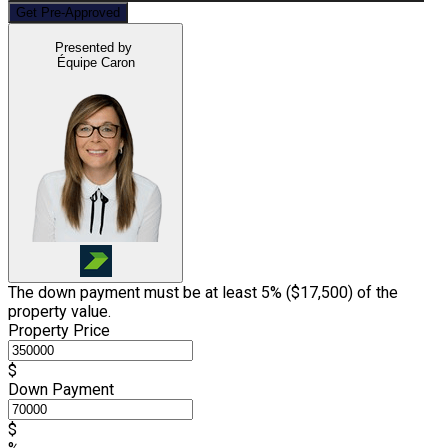
Get Pre-Approved
Presented by
Équipe Caron
The down payment must be at least 5% (
$17,500
) of the
property value.
Property Price
$
Down Payment
$