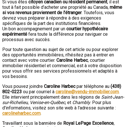
Si vous êtes
citoyen canadien ou résident permanent
, il est
tout à fait possible d’acheter une propriété au Canada,
même
si vos revenus proviennent de l’étranger
. Toutefois, vous
devrez vous préparer à répondre à des exigences
spécifiques de la part des institutions financières.
Un bon accompagnement par un
courtier hypothécaire
expérimenté
fera toute la différence pour naviguer ce
processus avec succès.
Pour toute question au sujet de cet article ou pour explorer
des opportunités immobilières, n'hésitez pas à entrer en
contact avec votre courtier.
Caroline Harbec
, courtier
immobilier résidentiel et commercial, est à votre disposition
pour vous offrir ses services professionnels et adaptés à
vos besoins.
Vous pouvez joindre
Caroline Harbec
par téléphone au
(438)
802-0223
ou par courriel à
caroline@vendu-immobilier.com
.
Elle intervient principalement dans les régions de
Saint-Jean-
sur-Richelieu
,
Venise-en-Québec
, et
Chambly
. Pour plus
d'informations, visitez son site web à l'adresse suivante :
carolineharbec.com
.
Travaillant sous la bannière de
Royal LePage Excellence
,