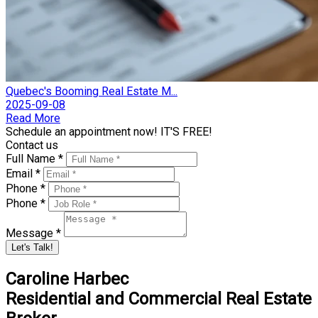
Quebec's Booming Real Estate M...
2025-09-08
Read More
Schedule an appointment now! IT'S FREE!
Contact us
Full Name *
Email *
Phone *
Phone *
Message *
Let's Talk!
Caroline Harbec
Residential and Commercial Real Estate