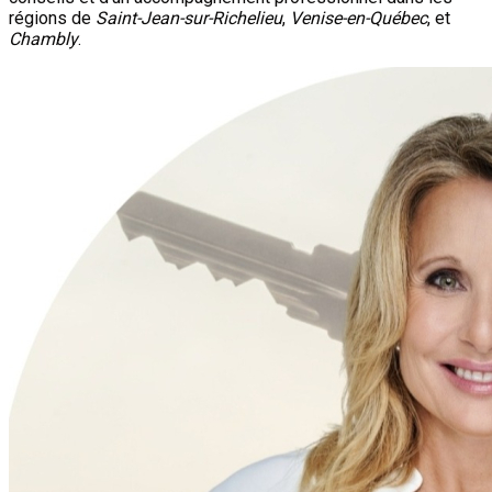
régions de
Saint-Jean-sur-Richelieu
,
Venise-en-Québec
, et
Chambly
.