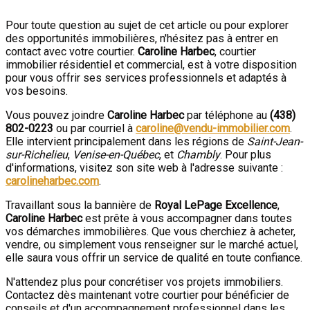
Pour toute question au sujet de cet article ou pour explorer
des opportunités immobilières, n'hésitez pas à entrer en
contact avec votre courtier.
Caroline Harbec
, courtier
immobilier résidentiel et commercial, est à votre disposition
pour vous offrir ses services professionnels et adaptés à
vos besoins.
Vous pouvez joindre
Caroline Harbec
par téléphone au
(438)
802-0223
ou par courriel à
caroline@vendu-immobilier.com
.
Elle intervient principalement dans les régions de
Saint-Jean-
sur-Richelieu
,
Venise-en-Québec
, et
Chambly
. Pour plus
d'informations, visitez son site web à l'adresse suivante :
carolineharbec.com
.
Travaillant sous la bannière de
Royal LePage Excellence
,
Caroline Harbec
est prête à vous accompagner dans toutes
vos démarches immobilières. Que vous cherchiez à acheter,
vendre, ou simplement vous renseigner sur le marché actuel,
elle saura vous offrir un service de qualité en toute confiance.
N'attendez plus pour concrétiser vos projets immobiliers.
Contactez dès maintenant votre courtier pour bénéficier de
conseils et d'un accompagnement professionnel dans les