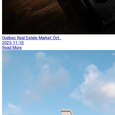
Québec Real Estate Market: Oct...
2025-11-10
Read More