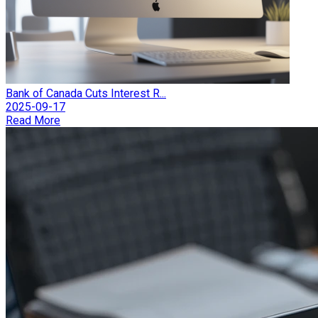
Bank of Canada Cuts Interest R...
2025-09-17
Read More