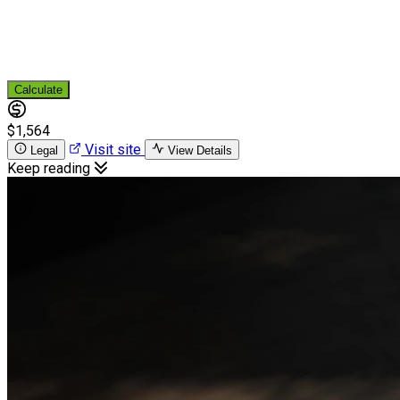
Calculate
$1,564
Visit site
Legal
View Details
Keep reading