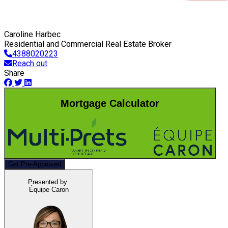
Caroline Harbec
Residential and Commercial Real Estate Broker
4388020223
Reach out
Share
Mortgage Calculator
Get Pre-Approved
Presented by
Équipe Caron