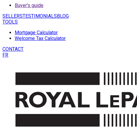
Buyer's guide
SELLERS
TESTIMONIALS
BLOG
TOOLS
Mortgage Calculator
Welcome Tax Calculator
CONTACT
FR