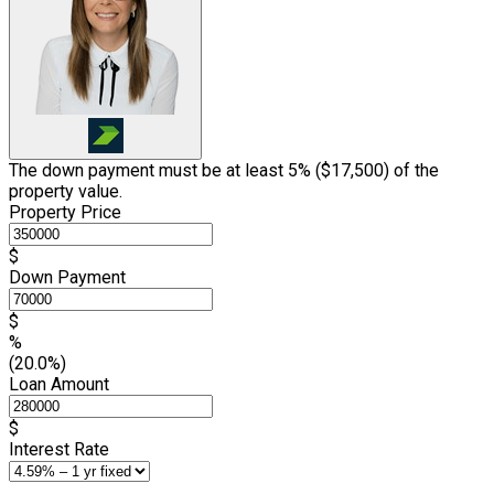
The down payment must be at least 5% (
$17,500
) of the
property value.
Property Price
$
Down Payment
$
%
(20.0%)
Loan Amount
$
Interest Rate