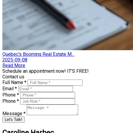
Quebec's Booming Real Estate M...
2025-09-08
Read More
Schedule an appointment now! IT'S FREE!
Contact us
Full Name *
Email *
Phone *
Phone *
Message *
Let's Talk!
Caroline Harbec