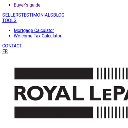
Buyer's guide
SELLERS
TESTIMONIALS
BLOG
TOOLS
Mortgage Calculator
Welcome Tax Calculator
CONTACT
FR