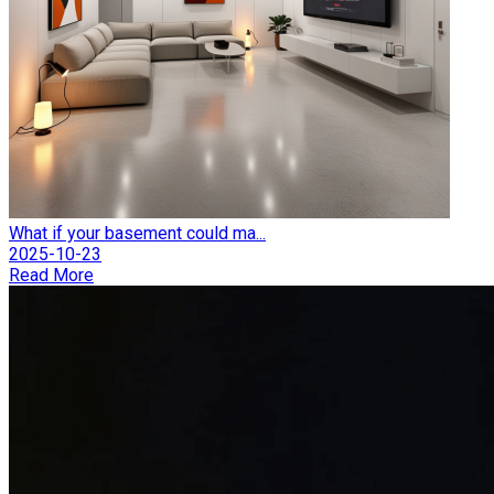
What if your basement could ma...
2025-10-23
Read More