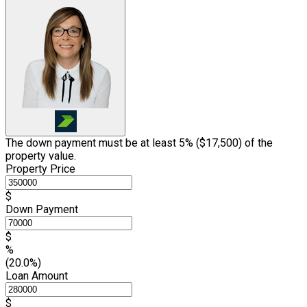
The down payment must be at least 5% (
$17,500
) of the
property value.
Property Price
$
Down Payment
$
%
(20.0%)
Loan Amount
$