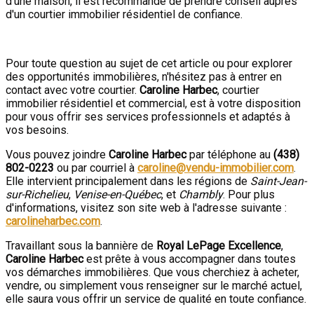
d'une maison, il est recommandé de prendre conseil auprès
d'un courtier immobilier résidentiel de confiance.
Pour toute question au sujet de cet article ou pour explorer
des opportunités immobilières, n'hésitez pas à entrer en
contact avec votre courtier.
Caroline Harbec
, courtier
immobilier résidentiel et commercial, est à votre disposition
pour vous offrir ses services professionnels et adaptés à
vos besoins.
Vous pouvez joindre
Caroline Harbec
par téléphone au
(438)
802-0223
ou par courriel à
caroline@vendu-immobilier.com
.
Elle intervient principalement dans les régions de
Saint-Jean-
sur-Richelieu
,
Venise-en-Québec
, et
Chambly
. Pour plus
d'informations, visitez son site web à l'adresse suivante :
carolineharbec.com
.
Travaillant sous la bannière de
Royal LePage Excellence
,
Caroline Harbec
est prête à vous accompagner dans toutes
vos démarches immobilières. Que vous cherchiez à acheter,
vendre, ou simplement vous renseigner sur le marché actuel,
elle saura vous offrir un service de qualité en toute confiance.