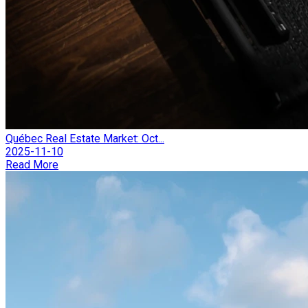
Québec Real Estate Market: Oct...
2025-11-10
Read More