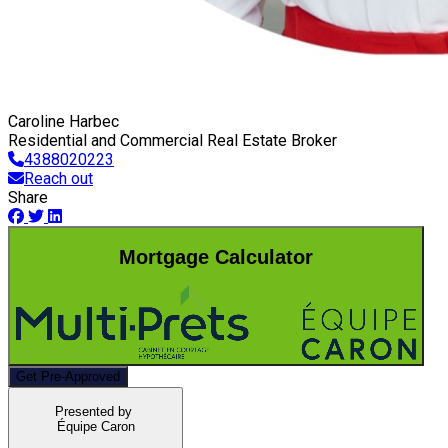
Caroline Harbec
Residential and Commercial Real Estate Broker
4388020223
Reach out
Share
Mortgage Calculator
Get Pre-Approved
Presented by
Équipe Caron