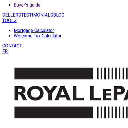
Buyer's guide
SELLERS
TESTIMONIALS
BLOG
TOOLS
Mortgage Calculator
Welcome Tax Calculator
CONTACT
FR