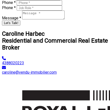
Phone *
Phone *
Message *
Let's Talk!
Caroline Harbec
Residential and Commercial Real Estate
Broker
4388020223
caroline@vendu-immobilier.com