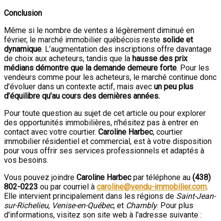
Conclusion
Même si le nombre de ventes a légèrement diminué en
février, le marché immobilier québécois reste
solide et
dynamique
. L’augmentation des inscriptions offre davantage
de choix aux acheteurs, tandis que la
hausse des prix
médians démontre que la demande demeure forte
. Pour les
vendeurs comme pour les acheteurs, le marché continue donc
d’évoluer dans un contexte actif, mais avec
un peu plus
d’équilibre qu’au cours des dernières années.
Pour toute question au sujet de cet article ou pour explorer
des opportunités immobilières, n'hésitez pas à entrer en
contact avec votre courtier.
Caroline Harbec
, courtier
immobilier résidentiel et commercial, est à votre disposition
pour vous offrir ses services professionnels et adaptés à
vos besoins.
Vous pouvez joindre
Caroline Harbec
par téléphone au
(438)
802-0223
ou par courriel à
caroline@vendu-immobilier.com
.
Elle intervient principalement dans les régions de
Saint-Jean-
sur-Richelieu
,
Venise-en-Québec
, et
Chambly
. Pour plus
d'informations, visitez son site web à l'adresse suivante :