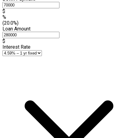
$
%
(20.0%)
Loan Amount
$
Interest Rate