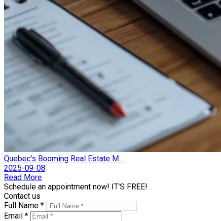
Quebec's Booming Real Estate M...
2025-09-08
Read More
Schedule an appointment now! IT'S FREE!
Contact us
Full Name *
Email *