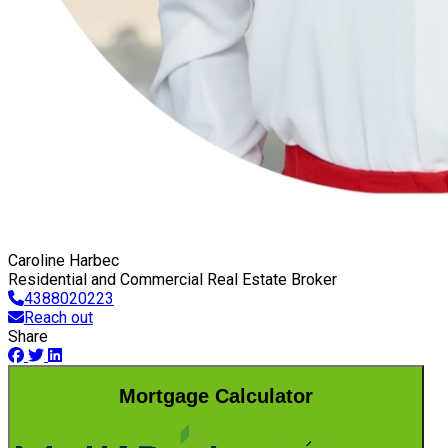
Caroline Harbec
Residential and Commercial Real Estate Broker
4388020223
Reach out
Share
Mortgage Calculator