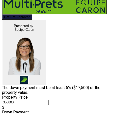
Get Pre-Approved
Presented by
Équipe Caron
The down payment must be at least 5% (
$17,500
) of the
property value.
Property Price
$
Down Payment