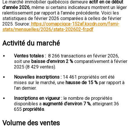
Le marché immobilier québécois demeure
actif en ce début
d’année 2026
, même si certains indicateurs montrent un léger
ralentissement par rapport à l’année précédente. Voici les
statistiques de février 2026 comparées à celles de février
2025. Source:
https://comapciqca-152af.kxcdn.com/fsmi-
stats/mensuelles/2026/stats-202602-fr.pdf
Activité du marché
Ventes totales :
8 266 transactions en février 2026,
soit une
baisse d’environ 2 %
comparativement à février
2025 (8 429 ventes).
Nouvelles inscriptions :
14 461 propriétés ont été
mises sur le marché, une
hausse de 15 %
par rapport à
l’an dernier.
Inscriptions en vigueur :
le nombre de propriétés
disponibles a
augmenté d’environ 7 %
, atteignant 36
655
propriétés
.
Volume des ventes