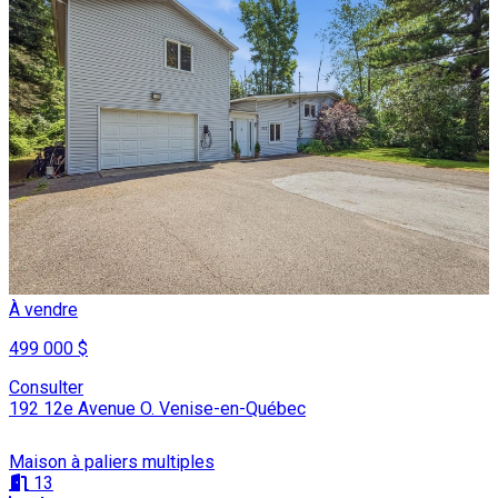
À vendre
499 000 $
Consulter
192 12e Avenue O. Venise-en-Québec
Maison à paliers multiples
13