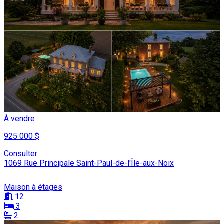
À vendre
925 000 $
Consulter
1069 Rue Principale Saint-Paul-de-l'Île-aux-Noix
Maison à étages
12
3
2