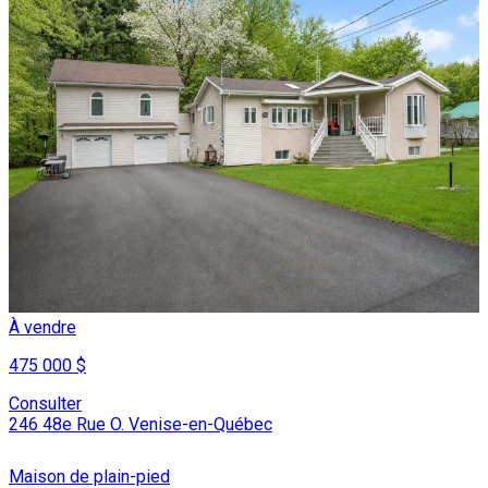
À vendre
475 000 $
Consulter
246 48e Rue O. Venise-en-Québec
Maison de plain-pied