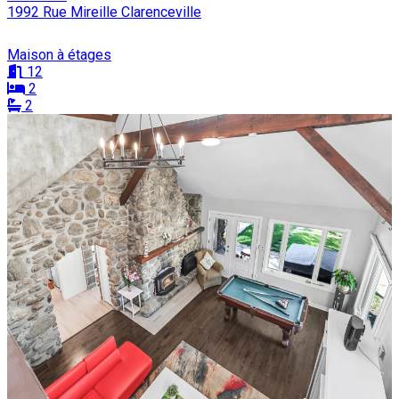
1992 Rue Mireille Clarenceville
Maison à étages
12
2
2