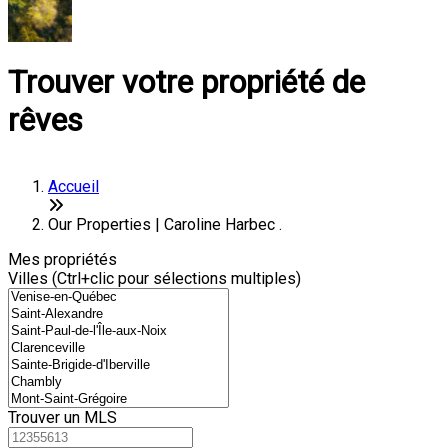
Trouver votre propriété de
rêves
Accueil
Our Properties | Caroline Harbec .
Mes propriétés
Villes (Ctrl+clic pour sélections multiples)
Trouver un MLS