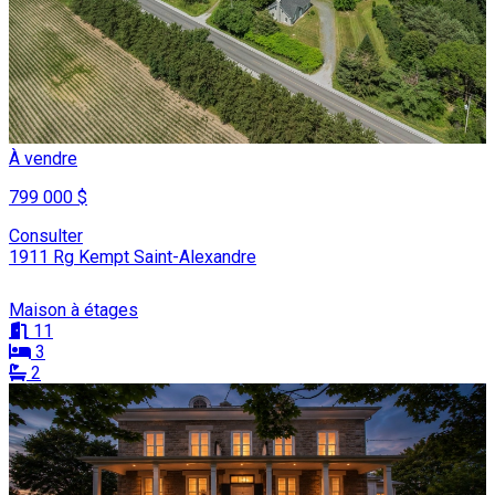
À vendre
799 000 $
Consulter
1911 Rg Kempt Saint-Alexandre
Maison à étages
11
3
2