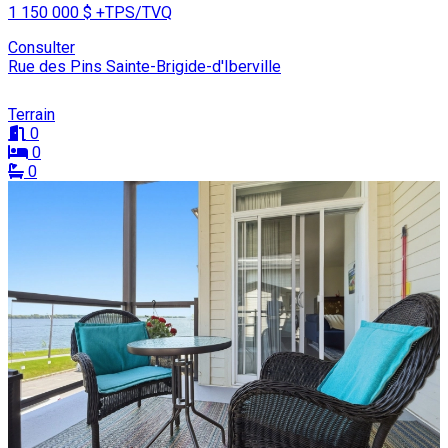
1 150 000 $
+TPS/TVQ
Consulter
Rue des Pins Sainte-Brigide-d'Iberville
Terrain
0
0
0