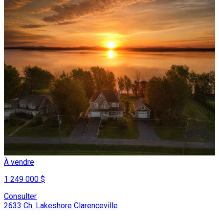
À vendre
1 249 000 $
Consulter
2633 Ch. Lakeshore Clarenceville