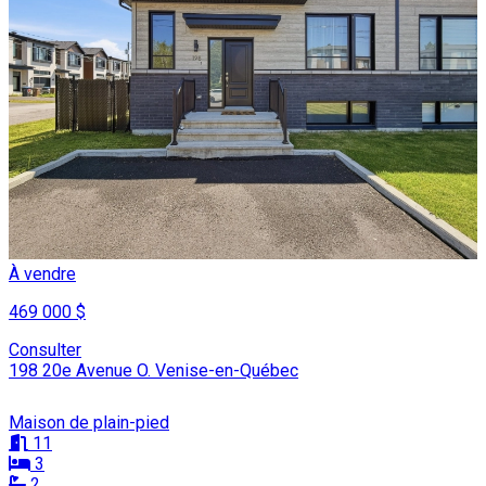
À vendre
469 000 $
Consulter
198 20e Avenue O. Venise-en-Québec
Maison de plain-pied
11
3
2