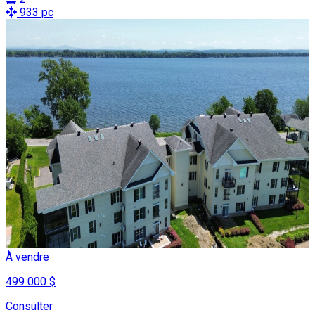
933 pc
À vendre
499 000 $
Consulter