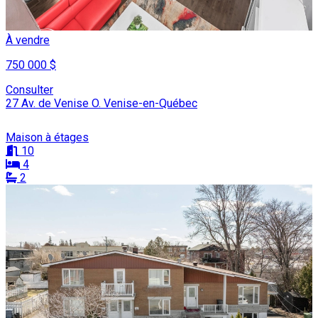
À vendre
750 000 $
Consulter
27 Av. de Venise O. Venise-en-Québec
Maison à étages
10
4
2