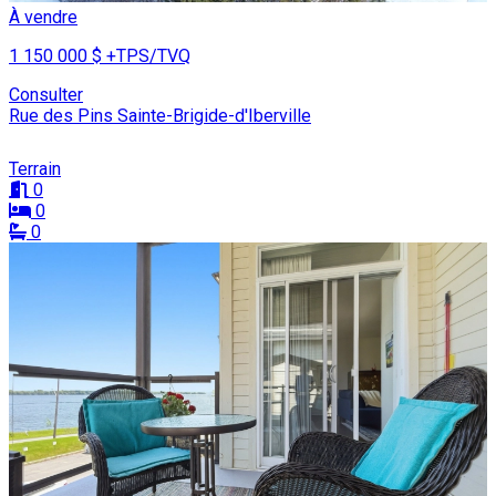
À vendre
1 150 000 $
+TPS/TVQ
Consulter
Rue des Pins Sainte-Brigide-d'Iberville
Terrain
0
0
0