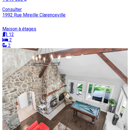
Consulter
1992 Rue Mireille Clarenceville
Maison à étages
12
2
2