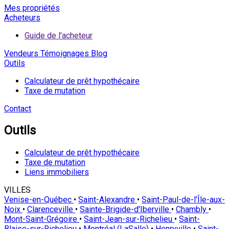
Mes propriétés
Acheteurs
Guide de l'acheteur
Vendeurs
Témoignages
Blog
Outils
Calculateur de prêt hypothécaire
Taxe de mutation
Contact
Outils
Calculateur de prêt hypothécaire
Taxe de mutation
Liens immobiliers
VILLES
Venise-en-Québec
•
Saint-Alexandre
•
Saint-Paul-de-l'Île-aux-
Noix
•
Clarenceville
•
Sainte-Brigide-d'Iberville
•
Chambly
•
Mont-Saint-Grégoire
•
Saint-Jean-sur-Richelieu
•
Saint-
Blaise-sur-Richelieu
•
Montréal (LaSalle)
•
Henryville
•
Saint-