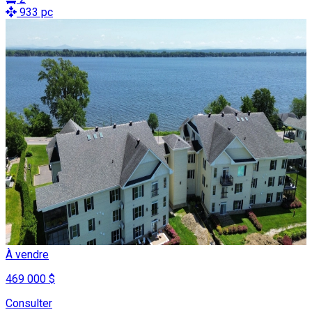
933 pc
À vendre
469 000 $
Consulter