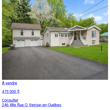
À vendre
475 000 $
Consulter
246 48e Rue O. Venise-en-Québec