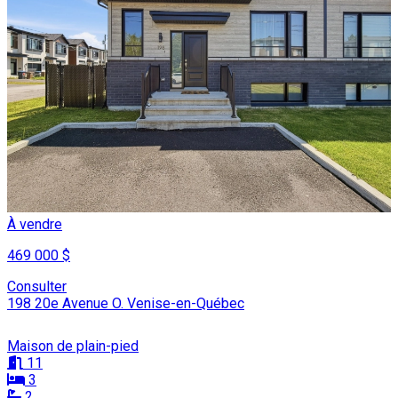
À vendre
469 000 $
Consulter
198 20e Avenue O. Venise-en-Québec
Maison de plain-pied
11
3
2