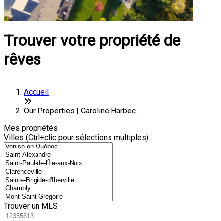
Trouver votre propriété de
rêves
Accueil
Our Properties | Caroline Harbec .
Mes propriétés
Villes (Ctrl+clic pour sélections multiples)
Trouver un MLS