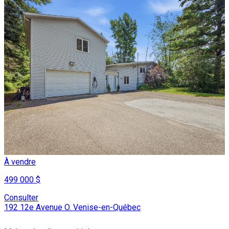
À vendre
499 000 $
Consulter
192 12e Avenue O. Venise-en-Québec