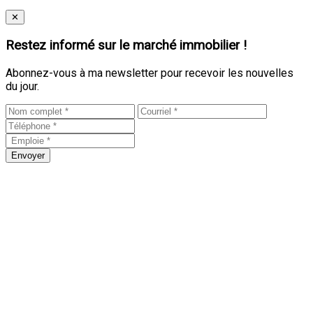
Close
✕
Restez informé sur le marché immobilier !
Abonnez-vous à ma newsletter pour recevoir les nouvelles
du jour.
Envoyer