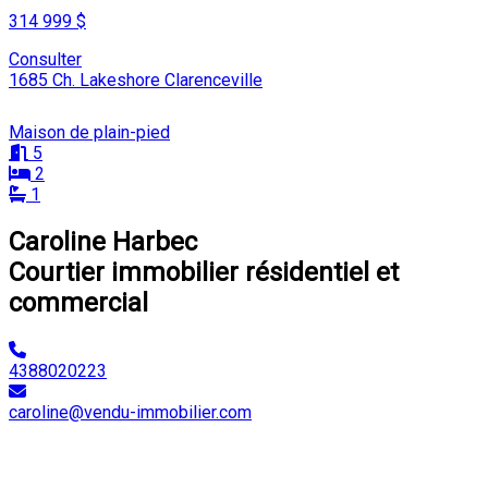
314 999 $
Consulter
1685 Ch. Lakeshore Clarenceville
Maison de plain-pied
5
2
1
Caroline Harbec
Courtier immobilier résidentiel et
commercial
4388020223
caroline@vendu-immobilier.com