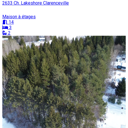
2633 Ch. Lakeshore Clarenceville
Maison à étages
14
3
2