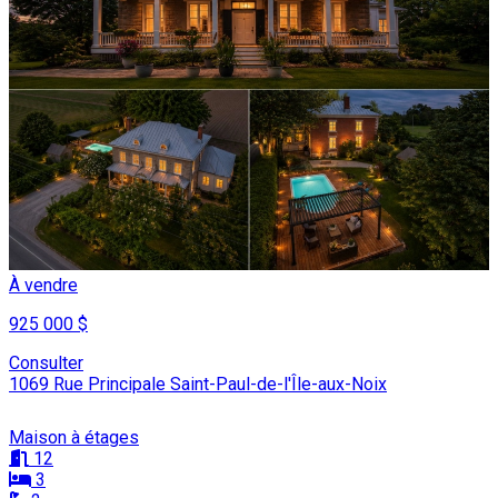
À vendre
925 000 $
Consulter
1069 Rue Principale Saint-Paul-de-l'Île-aux-Noix
Maison à étages
12
3