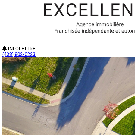
INFOLETTRE
(438) 802-0223