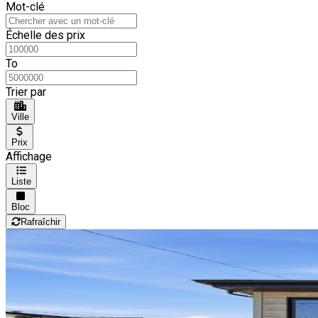
Mot-clé
Échelle des prix
To
Trier par
Ville
Prix
Affichage
Liste
Bloc
Rafraîchir