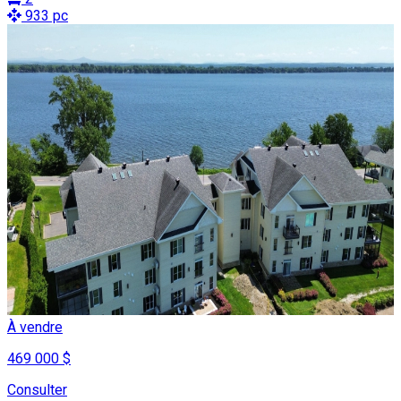
933 pc
À vendre
469 000 $
Consulter