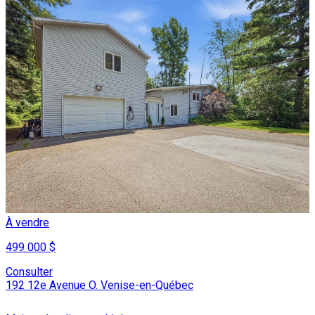
À vendre
499 000 $
Consulter
192 12e Avenue O. Venise-en-Québec