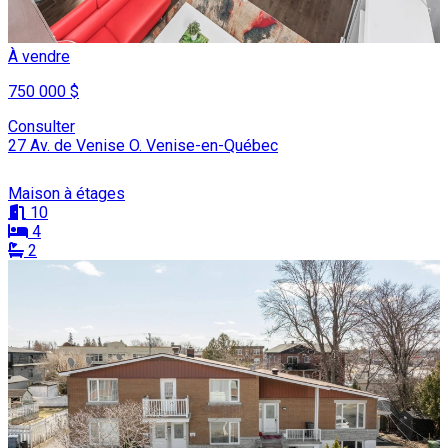
À vendre
750 000 $
Consulter
27 Av. de Venise O. Venise-en-Québec
Maison à étages
10
4
2