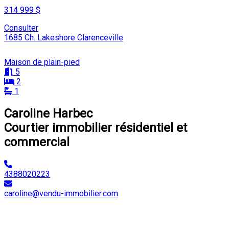
314 999 $
Consulter
1685 Ch. Lakeshore Clarenceville
Maison de plain-pied
5
2
1
Caroline Harbec
Courtier immobilier résidentiel et
commercial
4388020223
caroline@vendu-immobilier.com