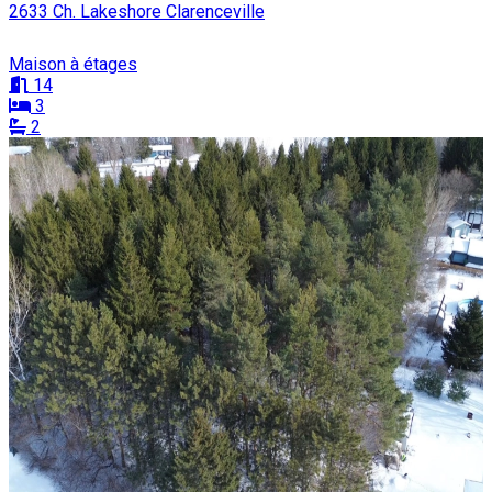
2633 Ch. Lakeshore Clarenceville
Maison à étages
14
3
2