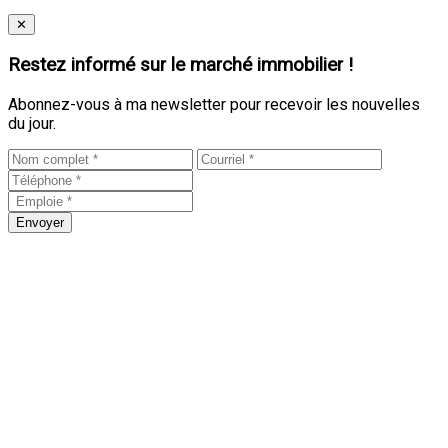
Close
✕
Restez informé sur le marché immobilier !
Abonnez-vous à ma newsletter pour recevoir les nouvelles
du jour.
Envoyer