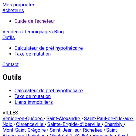
Mes propriétés
Acheteurs
Guide de l'acheteur
Vendeurs
Témoignages
Blog
Outils
Calculateur de prêt hypothécaire
Taxe de mutation
Contact
Outils
Calculateur de prêt hypothécaire
Taxe de mutation
Liens immobiliers
VILLES
Venise-en-Québec
•
Saint-Alexandre
•
Saint-Paul-de-l'Île-aux-
Noix
•
Clarenceville
•
Sainte-Brigide-d'Iberville
•
Chambly
•
Mont-Saint-Grégoire
•
Saint-Jean-sur-Richelieu
•
Saint-
Blaise-sur-Richelieu
•
Montréal (LaSalle)
•
Henryville
•
Saint-