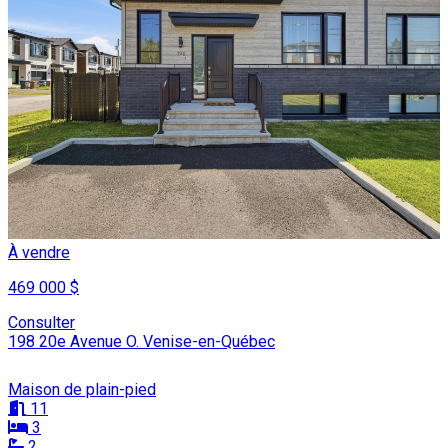
À vendre
469 000 $
Consulter
198 20e Avenue O. Venise-en-Québec
Maison de plain-pied
11
3
2