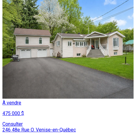
À vendre
475 000 $
Consulter
246 48e Rue O. Venise-en-Québec