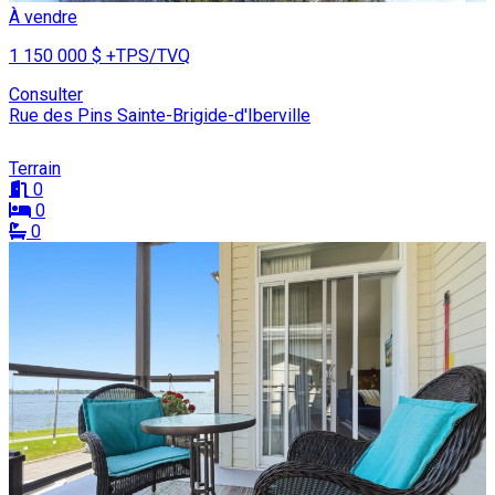
À vendre
1 150 000 $
+TPS/TVQ
Consulter
Rue des Pins Sainte-Brigide-d'Iberville
Terrain
0
0
0