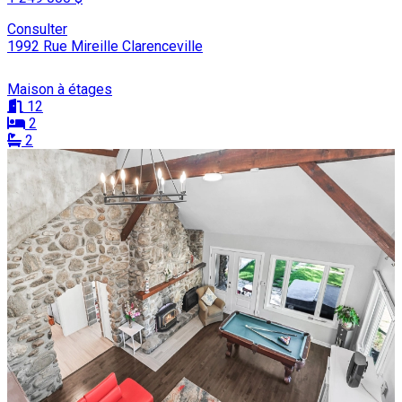
Consulter
1992 Rue Mireille Clarenceville
Maison à étages
12
2
2