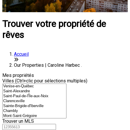
Trouver votre propriété de
rêves
Accueil
Our Properties | Caroline Harbec .
Mes propriétés
Villes (Ctrl+clic pour sélections multiples)
Trouver un MLS