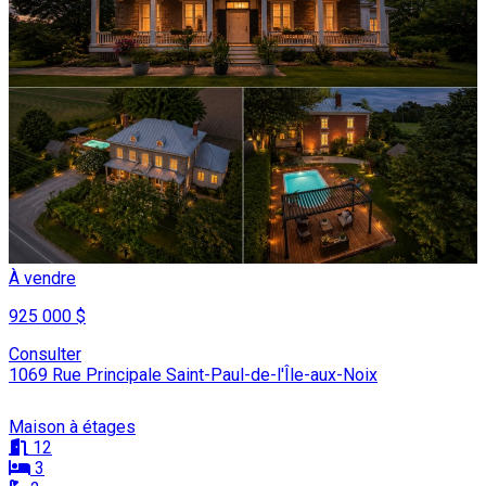
À vendre
925 000 $
Consulter
1069 Rue Principale Saint-Paul-de-l'Île-aux-Noix
Maison à étages
12
3