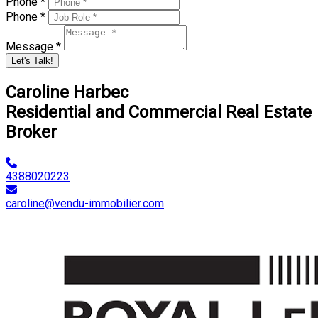
Phone *
Phone *
Message *
Let's Talk!
Caroline Harbec
Residential and Commercial Real Estate
Broker
4388020223
caroline@vendu-immobilier.com