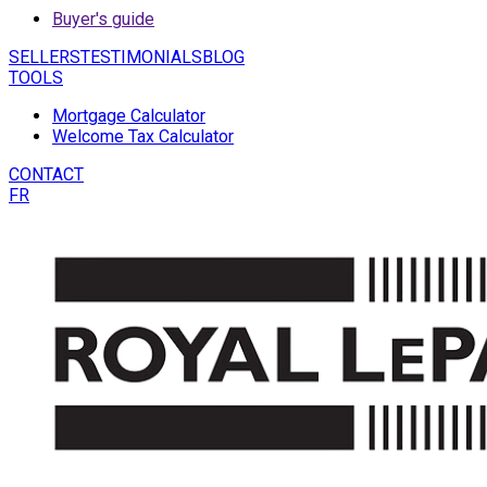
Buyer's guide
SELLERS
TESTIMONIALS
BLOG
TOOLS
Mortgage Calculator
Welcome Tax Calculator
CONTACT
FR