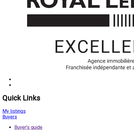
Quick Links
My listings
Buyers
Buyer's guide