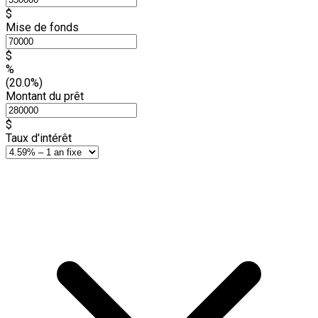
$
Mise de fonds
$
%
(20.0%)
Montant du prêt
$
Taux d'intérêt