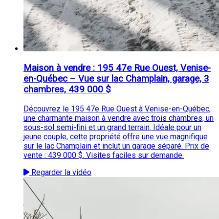
Maison à vendre : 195 47e Rue Ouest, Venise-
en-Québec – Vue sur lac Champlain, garage, 3
chambres, 439 000 $
Découvrez le 195 47e Rue Ouest à Venise-en-Québec,
une charmante maison à vendre avec trois chambres, un
sous-sol semi-fini et un grand terrain. Idéale pour un
jeune couple, cette propriété offre une vue magnifique
sur le lac Champlain et inclut un garage séparé. Prix de
vente : 439 000 $. Visites faciles sur demande.
Regarder la vidéo