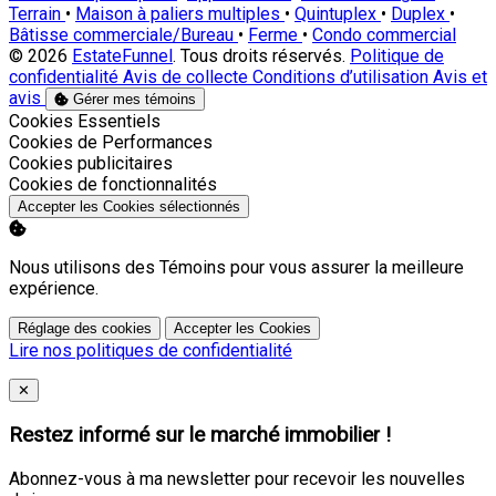
Terrain
•
Maison à paliers multiples
•
Quintuplex
•
Duplex
•
Bâtisse commerciale/Bureau
•
Ferme
•
Condo commercial
© 2026
EstateFunnel
. Tous droits réservés.
Politique de
confidentialité
Avis de collecte
Conditions d’utilisation
Avis et
avis
Gérer mes témoins
Activer
Cookies Essentiels
Activer
Cookies de Performances
Activer
Cookies publicitaires
Activer
Cookies de fonctionnalités
Accepter les Cookies sélectionnés
Nous utilisons des Témoins pour vous assurer la meilleure
expérience.
Réglage des cookies
Accepter les Cookies
Lire nos politiques de confidentialité
Close
✕
Restez informé sur le marché immobilier !
Abonnez-vous à ma newsletter pour recevoir les nouvelles