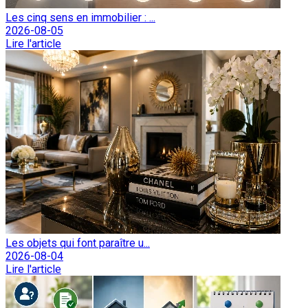
Les cinq sens en immobilier : ...
2026-08-05
Lire l'article
Les objets qui font paraître u...
2026-08-04
Lire l'article