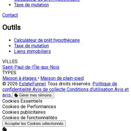
Taxe de mutation
Contact
Outils
Calculateur de prêt hypothécaire
Taxe de mutation
Liens immobiliers
VILLES
Saint-Paul-de-l'Île-aux-Noix
TYPES
Maison à étages
•
Maison de plain-pied
© 2026
EstateFunnel
. Tous droits réservés.
Politique de
confidentialité
Avis de collecte
Conditions d’utilisation
Avis et
avis
Gérer mes témoins
Activer
Cookies Essentiels
Activer
Cookies de Performances
Activer
Cookies publicitaires
Activer
Cookies de fonctionnalités
Accepter les Cookies sélectionnés