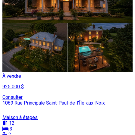
À vendre
925 000 $
Consulter
1069 Rue Principale Saint-Paul-de-l'Île-aux-Noix
Maison à étages
12
3
2