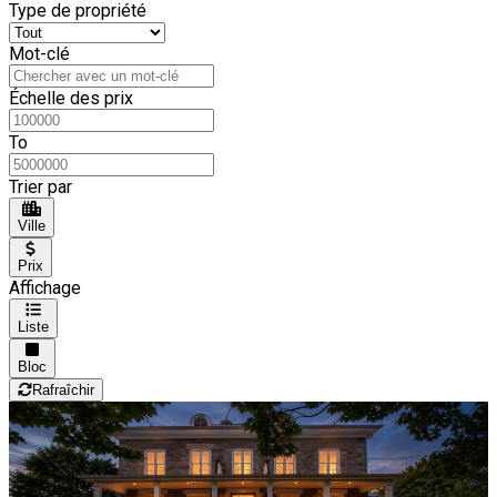
Type de propriété
Mot-clé
Échelle des prix
To
Trier par
Ville
Prix
Affichage
Liste
Bloc
Rafraîchir