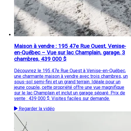
Maison à vendre : 195 47e Rue Ouest, Venise-
en-Québec – Vue sur lac Champlain, garage, 3
chambres, 439 000 $
Découvrez le 195 47e Rue Ouest à Venise-en-Québec,
une charmante maison à vendre avec trois chambres, un
sous-sol semi-fini et un grand terrain. Idéale pour un
jeune couple, cette propriété offre une vue magnifique
sur le lac Champlain et inclut un garage séparé. Prix de
vente : 439 000 $. Visites faciles sur demande.
Regarder la vidéo