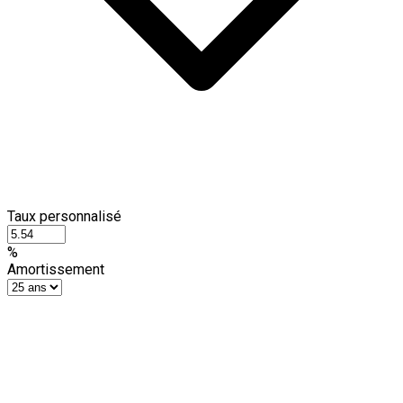
Taux personnalisé
%
Amortissement