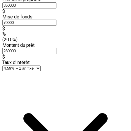
$
Mise de fonds
$
%
(20.0%)
Montant du prêt
$
Taux d'intérêt