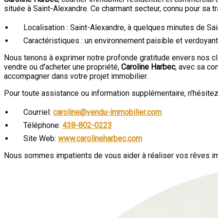
située à Saint-Alexandre. Ce charmant secteur, connu pour sa tra
Localisation : Saint-Alexandre, à quelques minutes de Sa
Caractéristiques : un environnement paisible et verdoyan
Nous tenons à exprimer notre profonde gratitude envers nos clie
vendre ou d'acheter une propriété,
Caroline Harbec
, avec sa co
accompagner dans votre projet immobilier.
Pour toute assistance ou information supplémentaire, n'hésite
Courriel:
caroline@vendu-immobilier.com
Téléphone:
438-802-0223
Site Web:
www.carolineharbec.com
Nous sommes impatients de vous aider à réaliser vos rêves i