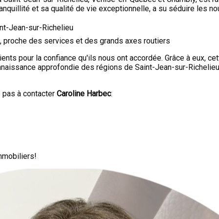
nquillité et sa qualité de vie exceptionnelle, a su séduire les no
int-Jean-sur-Richelieu
t, proche des services et des grands axes routiers
nts pour la confiance qu'ils nous ont accordée. Grâce à eux, cet
nnaissance approfondie des régions de Saint-Jean-sur-Richelieu
z pas à contacter
Caroline Harbec
:
mmobiliers!