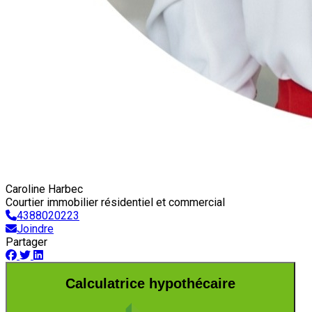
Caroline Harbec
Courtier immobilier résidentiel et commercial
4388020223
Joindre
Partager
Calculatrice hypothécaire