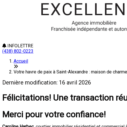
INFOLETTRE
(438) 802-0223
Accueil
Votre havre de paix à Saint-Alexandre : maison de charme 
Dernière modification: 16 avril 2026
Félicitations! Une transaction ré
Merci pour votre confiance!
Caroline Harbec
, courtier immobilier résidentiel et commercia