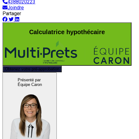
4388020223
Joindre
Partager
Calculatrice hypothécaire
Obtenez votre pré-approbation
Présenté par
Équipe Caron