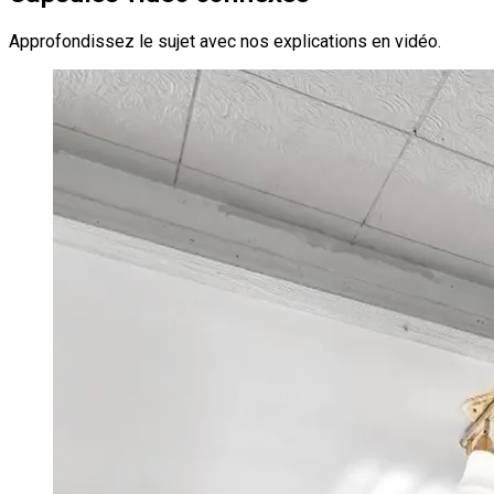
Approfondissez le sujet avec nos explications en vidéo.