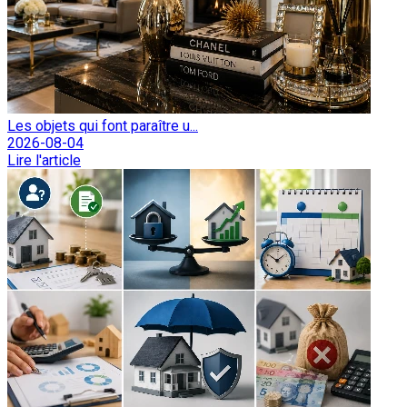
Les objets qui font paraître u...
2026-08-04
Lire l'article