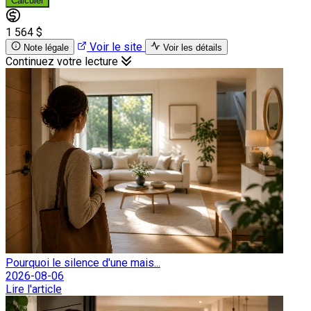
Calculer
1 564 $
Voir le site
Note légale
Voir les détails
Continuez votre lecture
Pourquoi le silence d'une mais...
2026-08-06
Lire l'article