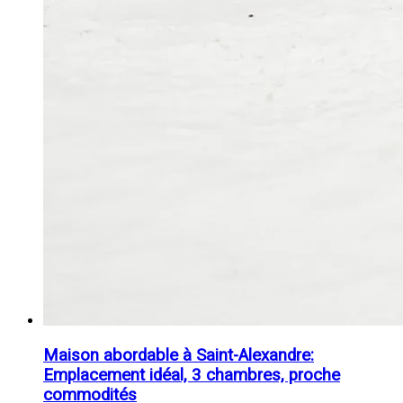
Maison abordable à Saint-Alexandre:
Emplacement idéal, 3 chambres, proche
commodités