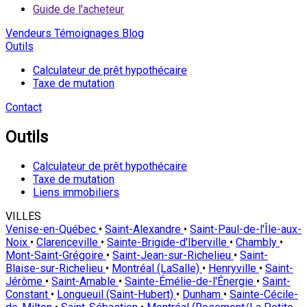
Guide de l'acheteur
Vendeurs
Témoignages
Blog
Outils
Calculateur de prêt hypothécaire
Taxe de mutation
Contact
Outils
Calculateur de prêt hypothécaire
Taxe de mutation
Liens immobiliers
VILLES
Venise-en-Québec
•
Saint-Alexandre
•
Saint-Paul-de-l'Île-aux-
Noix
•
Clarenceville
•
Sainte-Brigide-d'Iberville
•
Chambly
•
Mont-Saint-Grégoire
•
Saint-Jean-sur-Richelieu
•
Saint-
Blaise-sur-Richelieu
•
Montréal (LaSalle)
•
Henryville
•
Saint-
Jérôme
•
Saint-Amable
•
Sainte-Émélie-de-l'Énergie
•
Saint-
Constant
•
Longueuil (Saint-Hubert)
•
Dunham
•
Sainte-Cécile-