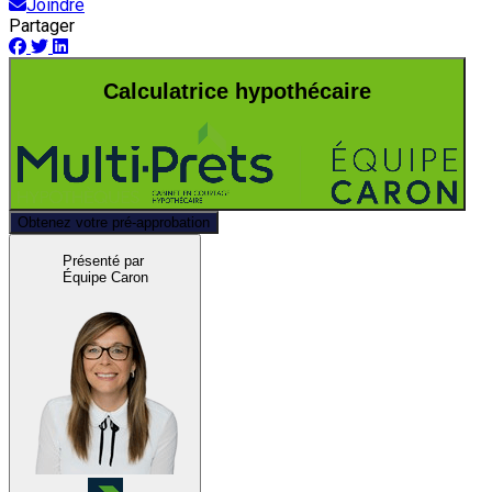
Joindre
Partager
Calculatrice hypothécaire
Obtenez votre pré-approbation
Présenté par
Équipe Caron