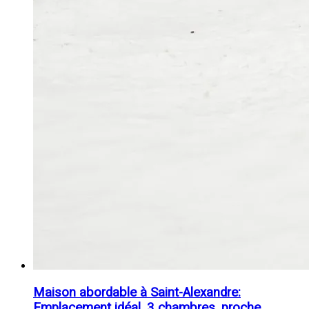
Maison abordable à Saint-Alexandre:
Emplacement idéal, 3 chambres, proche