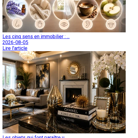
Les cinq sens en immobilier : ...
2026-08-05
Lire l'article
Les objets qui font paraître u...