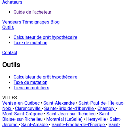
Acheteurs
Guide de l'acheteur
Vendeurs
Témoignages
Blog
Outils
Calculateur de prêt hypothécaire
Taxe de mutation
Contact
Outils
Calculateur de prêt hypothécaire
Taxe de mutation
Liens immobiliers
VILLES
Venise-en-Québec
•
Saint-Alexandre
•
Saint-Paul-de-l'Île-aux-
Noix
•
Clarenceville
•
Sainte-Brigide-d'Iberville
•
Chambly
•
Mont-Saint-Grégoire
•
Saint-Jean-sur-Richelieu
•
Saint-
Blaise-sur-Richelieu
•
Montréal (LaSalle)
•
Henryville
•
Saint-
Jérôme
•
Saint-Amable
•
Sainte-Émélie-de-l'Énergie
•
Saint-