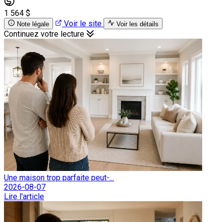
1 564 $
Voir le site
Note légale
Voir les détails
Continuez votre lecture
Une maison trop parfaite peut-...
2026-08-07
Lire l'article