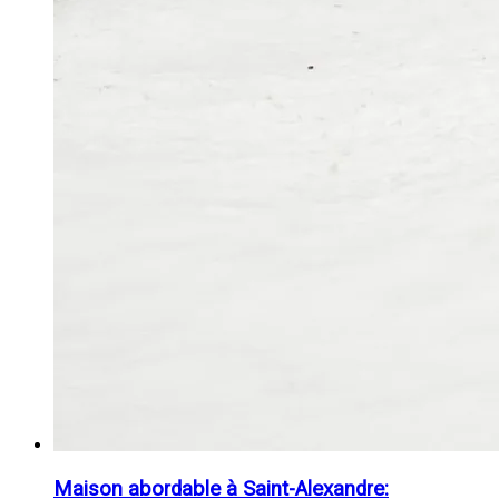
Maison abordable à Saint-Alexandre: