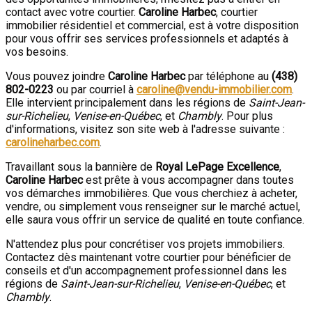
contact avec votre courtier.
Caroline Harbec
, courtier
immobilier résidentiel et commercial, est à votre disposition
pour vous offrir ses services professionnels et adaptés à
vos besoins.
Vous pouvez joindre
Caroline Harbec
par téléphone au
(438)
802-0223
ou par courriel à
caroline@vendu-immobilier.com
.
Elle intervient principalement dans les régions de
Saint-Jean-
sur-Richelieu
,
Venise-en-Québec
, et
Chambly
. Pour plus
d'informations, visitez son site web à l'adresse suivante :
carolineharbec.com
.
Travaillant sous la bannière de
Royal LePage Excellence
,
Caroline Harbec
est prête à vous accompagner dans toutes
vos démarches immobilières. Que vous cherchiez à acheter,
vendre, ou simplement vous renseigner sur le marché actuel,
elle saura vous offrir un service de qualité en toute confiance.
N'attendez plus pour concrétiser vos projets immobiliers.
Contactez dès maintenant votre courtier pour bénéficier de
conseils et d'un accompagnement professionnel dans les
régions de
Saint-Jean-sur-Richelieu
,
Venise-en-Québec
, et
Chambly
.