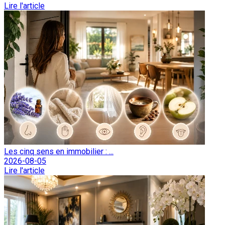
Lire l'article
Les cinq sens en immobilier : ...
2026-08-05
Lire l'article