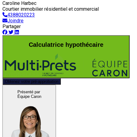
Caroline Harbec
Courtier immobilier résidentiel et commercial
4388020223
Joindre
Partager
Calculatrice hypothécaire
Obtenez votre pré-approbation
Présenté par
Équipe Caron