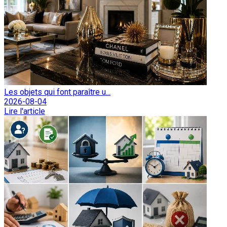
Les objets qui font paraître u...
2026-08-04
Lire l'article