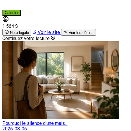
Calculer
1 564 $
Voir le site
Note légale
Voir les détails
Continuez votre lecture
Pourquoi le silence d'une mais...
2026-08-06