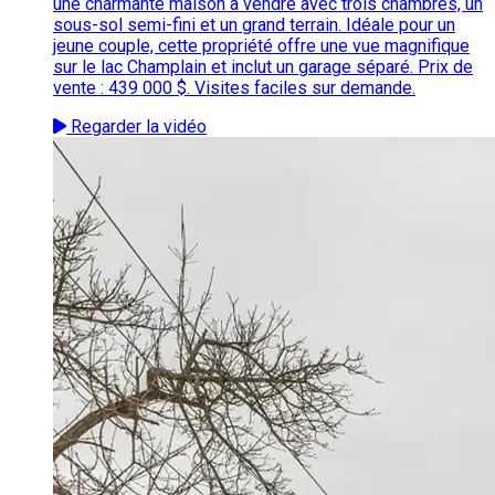
une charmante maison à vendre avec trois chambres, un
sous-sol semi-fini et un grand terrain. Idéale pour un
jeune couple, cette propriété offre une vue magnifique
sur le lac Champlain et inclut un garage séparé. Prix de
vente : 439 000 $. Visites faciles sur demande.
Regarder la vidéo