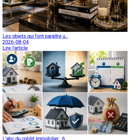
Les objets qui font paraître u...
2026-08-04
Lire l'article
L'abc du crédit immobilier : 6...