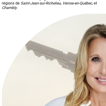
régions de
Saint-Jean-sur-Richelieu
,
Venise-en-Québec
, et
Chambly
.