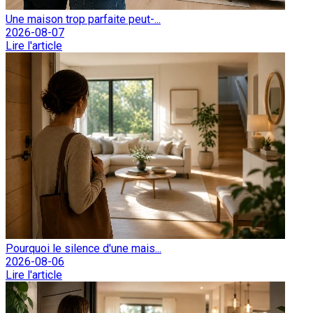
Une maison trop parfaite peut-...
2026-08-07
Lire l'article
Pourquoi le silence d'une mais...
2026-08-06
Lire l'article