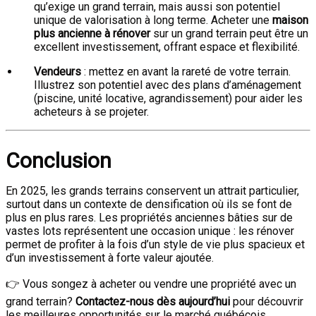
qu’exige un grand terrain, mais aussi son potentiel
unique de valorisation à long terme. Acheter une
maison
plus ancienne à rénover
sur un grand terrain peut être un
excellent investissement, offrant espace et flexibilité.
Vendeurs
: mettez en avant la rareté de votre terrain.
Illustrez son potentiel avec des plans d’aménagement
(piscine, unité locative, agrandissement) pour aider les
acheteurs à se projeter.
Conclusion
En 2025, les grands terrains conservent un attrait particulier,
surtout dans un contexte de densification où ils se font de
plus en plus rares. Les propriétés anciennes bâties sur de
vastes lots représentent une occasion unique : les rénover
permet de profiter à la fois d’un style de vie plus spacieux et
d’un investissement à forte valeur ajoutée.
👉 Vous songez à acheter ou vendre une propriété avec un
grand terrain?
Contactez-nous dès aujourd’hui
pour découvrir
les meilleures opportunités sur le marché québécois.