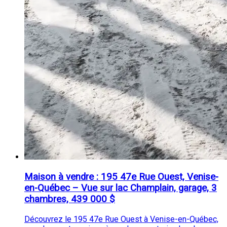
Maison à vendre : 195 47e Rue Ouest, Venise-
en-Québec – Vue sur lac Champlain, garage, 3
chambres, 439 000 $
Découvrez le 195 47e Rue Ouest à Venise-en-Québec,