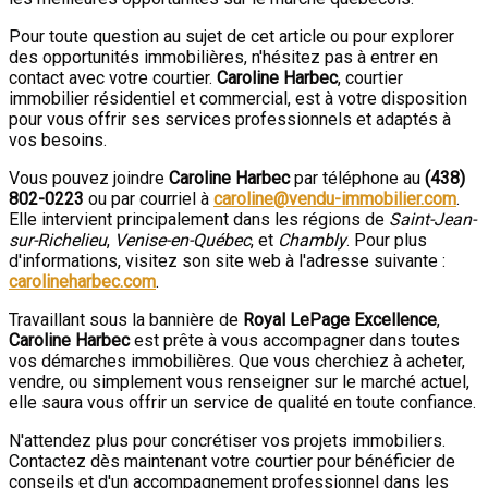
Pour toute question au sujet de cet article ou pour explorer
des opportunités immobilières, n'hésitez pas à entrer en
contact avec votre courtier.
Caroline Harbec
, courtier
immobilier résidentiel et commercial, est à votre disposition
pour vous offrir ses services professionnels et adaptés à
vos besoins.
Vous pouvez joindre
Caroline Harbec
par téléphone au
(438)
802-0223
ou par courriel à
caroline@vendu-immobilier.com
.
Elle intervient principalement dans les régions de
Saint-Jean-
sur-Richelieu
,
Venise-en-Québec
, et
Chambly
. Pour plus
d'informations, visitez son site web à l'adresse suivante :
carolineharbec.com
.
Travaillant sous la bannière de
Royal LePage Excellence
,
Caroline Harbec
est prête à vous accompagner dans toutes
vos démarches immobilières. Que vous cherchiez à acheter,
vendre, ou simplement vous renseigner sur le marché actuel,
elle saura vous offrir un service de qualité en toute confiance.
N'attendez plus pour concrétiser vos projets immobiliers.
Contactez dès maintenant votre courtier pour bénéficier de
conseils et d'un accompagnement professionnel dans les