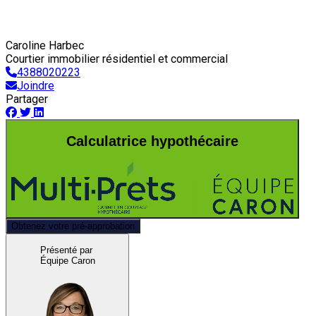
Caroline Harbec
Courtier immobilier résidentiel et commercial
4388020223
Joindre
Partager
Calculatrice hypothécaire
Obtenez votre pré-approbation
Présenté par
Équipe Caron