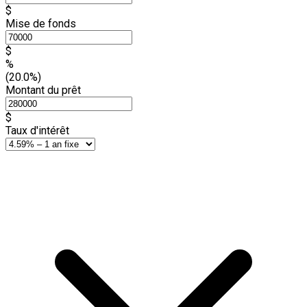
$
Mise de fonds
$
%
(20.0%)
Montant du prêt
$
Taux d'intérêt