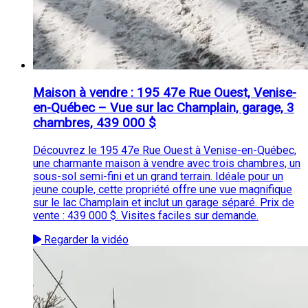
Maison à vendre : 195 47e Rue Ouest, Venise-
en-Québec – Vue sur lac Champlain, garage, 3
chambres, 439 000 $
Découvrez le 195 47e Rue Ouest à Venise-en-Québec,
une charmante maison à vendre avec trois chambres, un
sous-sol semi-fini et un grand terrain. Idéale pour un
jeune couple, cette propriété offre une vue magnifique
sur le lac Champlain et inclut un garage séparé. Prix de
vente : 439 000 $. Visites faciles sur demande.
Regarder la vidéo