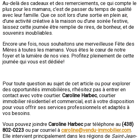
Au-delà des cadeaux et des remerciements, ce qui compte le
plus pour les mamans, c'est de passer du temps de qualité
avec leur famille. Que ce soit lors d'une sortie en plein air,
d'une activité créative à la maison ou d'une soirée festive,
laissez cette journée être remplie de rires, de bonheur, et de
souvenirs inoubliables.
Encore une fois, nous souhaitons une merveilleuse Fête des
Mères à toutes les mamans. Vous êtes le cœur de notre
foyer et la lumière de nos vies. Profitez pleinement de cette
journée qui vous est dédiée!
Pour toute question au sujet de cet article ou pour explorer
des opportunités immobilières, n'hésitez pas à entrer en
contact avec votre courtier.
Caroline Harbec
, courtier
immobilier résidentiel et commercial, est à votre disposition
pour vous offrir ses services professionnels et adaptés à
vos besoins.
Vous pouvez joindre
Caroline Harbec
par téléphone au
(438)
802-0223
ou par courriel à
caroline@vendu-immobilier.com
.
Elle intervient principalement dans les régions de
Saint-Jean-