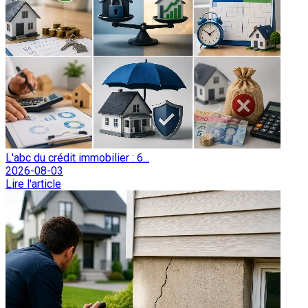
L'abc du crédit immobilier : 6...
2026-08-03
Lire l'article