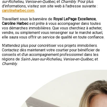
sur-Richelieu
,
Venise-en-Québec
, et
Chambly
. Pour plus
d'informations, visitez son site web à l'adresse suivante :
carolineharbec.com
.
Travaillant sous la bannière de
Royal LePage Excellence
,
Caroline Harbec
est prête à vous accompagner dans toutes
vos démarches immobilières. Que vous cherchiez à acheter,
vendre, ou simplement vous renseigner sur le marché actuel,
elle saura vous offrir un service de qualité en toute confiance.
N'attendez plus pour concrétiser vos projets immobiliers.
Contactez dès maintenant votre courtier pour bénéficier de
conseils et d'un accompagnement professionnel dans les
régions de
Saint-Jean-sur-Richelieu
,
Venise-en-Québec
, et
Chambly
.