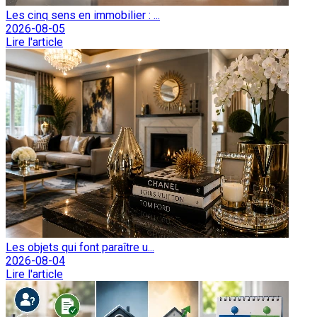
Les cinq sens en immobilier : ...
2026-08-05
Lire l'article
Les objets qui font paraître u...
2026-08-04
Lire l'article