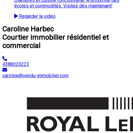
chambres et cuisine fonctionnelle. À proximité des
écoles et commodités. Visitez dès maintenant!
Regarder la vidéo
Caroline Harbec
Courtier immobilier résidentiel et
commercial
4388020223
caroline@vendu-immobilier.com