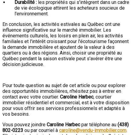
Durabilité :
les propriétés qui s'intègrent dans un cadre
de vie écologique attirent les acheteurs soucieux de
l'environnement.
En conclusion, les activités estivales au Québec ont une
influence significative sur le marché immobilier. Les
événements culturels, les loisirs en plein air, les activités
familiales et l'intérêt croissant pour l'écotourisme façonnent
la demande immobilière et ajoutent de la valeur à des
quartiers ou à des régions. Ainsi, choisir une propriété au
Québec pendant la saison estivale peut s'avérer être une
décision judicieuse.
Pour toute question au sujet de cet article ou pour explorer
des opportunités immobilières, n'hésitez pas à entrer en
contact avec votre courtier.
Caroline Harbec
, courtier
immobilier résidentiel et commercial, est à votre disposition
pour vous offrir ses services professionnels et adaptés à
vos besoins.
Vous pouvez joindre
Caroline Harbec
par téléphone au
(438)
802-0223
ou par courriel à
caroline@vendu-immobilier.com
.