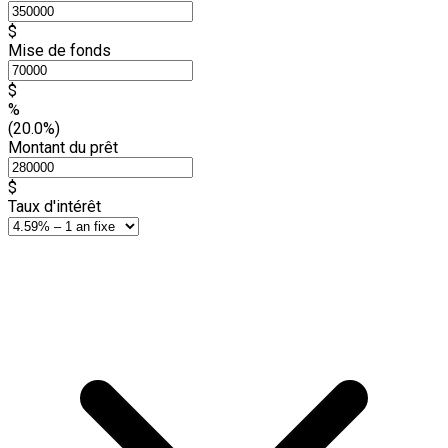
$
Mise de fonds
$
%
(20.0%)
Montant du prêt
$
Taux d'intérêt