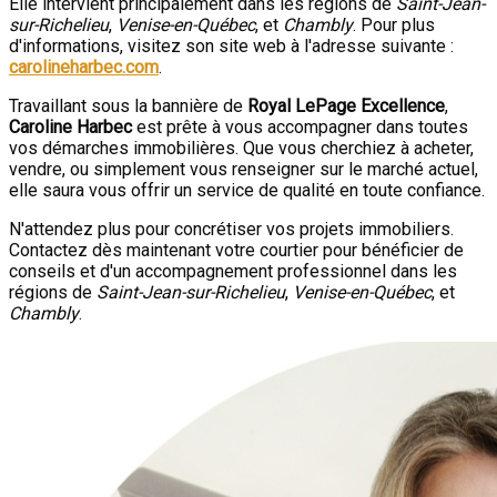
Elle intervient principalement dans les régions de
Saint-Jean-
sur-Richelieu
,
Venise-en-Québec
, et
Chambly
. Pour plus
d'informations, visitez son site web à l'adresse suivante :
carolineharbec.com
.
Travaillant sous la bannière de
Royal LePage Excellence
,
Caroline Harbec
est prête à vous accompagner dans toutes
vos démarches immobilières. Que vous cherchiez à acheter,
vendre, ou simplement vous renseigner sur le marché actuel,
elle saura vous offrir un service de qualité en toute confiance.
N'attendez plus pour concrétiser vos projets immobiliers.
Contactez dès maintenant votre courtier pour bénéficier de
conseils et d'un accompagnement professionnel dans les
régions de
Saint-Jean-sur-Richelieu
,
Venise-en-Québec
, et
Chambly
.