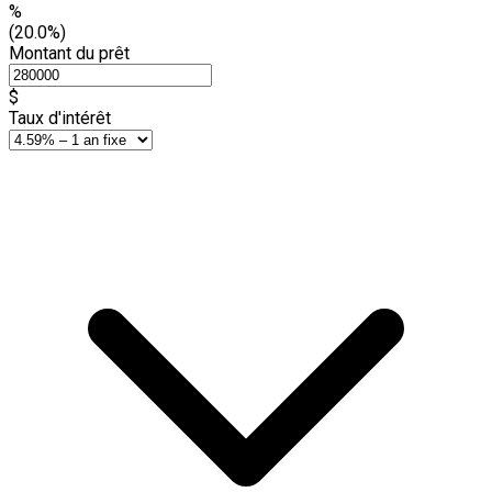
%
(20.0%)
Montant du prêt
$
Taux d'intérêt