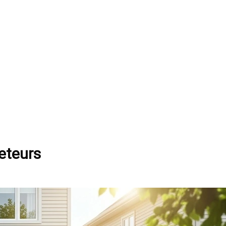
heteurs