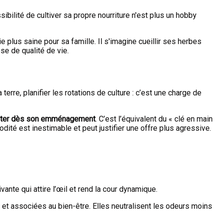
ibilité de cultiver sa propre nourriture n'est plus un hobby
e plus saine pour sa famille. Il s'imagine cueillir ses herbes
se de qualité de vie.
rre, planifier les rotations de culture : c’est une charge de
olter dès son emménagement
. C’est l’équivalent du « clé en main
ité est inestimable et peut justifier une offre plus agressive.
ante qui attire l’œil et rend la cour dynamique.
s et associées au bien-être. Elles neutralisent les odeurs moins