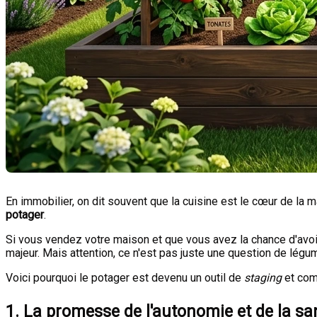
En immobilier, on dit souvent que la cuisine est le cœur de la m
potager
.
Si vous vendez votre maison et que vous avez la chance d'avoir
majeur. Mais attention, ce n'est pas juste une question de légu
Voici pourquoi le potager est devenu un outil de
staging
et comm
1. La promesse de l'autonomie et de la sa