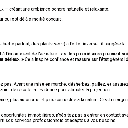
aux — créant une ambiance sonore naturelle et relaxante.
ur qui est déjà à moitié conquis.
erbe partout, des plants secs) a l'effet inverse : il suggère la 
à l'inconscient de l'acheteur :
« si les propriétaires prennent so
e sérieux. »
Cela inspire confiance et rassure sur l’état général d
 pas. Avant une mise en marché, désherbez, paillez, et assurez-v
anier de récolte en évidence pour stimuler la projection.
e, plus autonome et plus connectée à la nature. C’est un argum
 opportunités immobilières, n'hésitez pas à entrer en contact ave
ffrir ses services professionnels et adaptés à vos besoins.