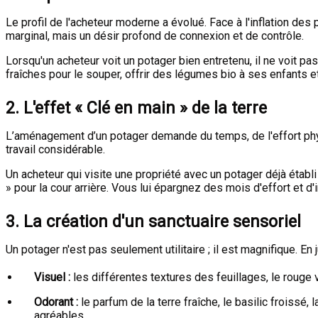
Le profil de l'acheteur moderne a évolué. Face à l'inflation des
marginal, mais un désir profond de connexion et de contrôle.
Lorsqu'un acheteur voit un potager bien entretenu, il ne voit pa
fraîches pour le souper, offrir des légumes bio à ses enfants 
2. L'effet « Clé en main » de la terre
L’aménagement d’un potager demande du temps, de l'effort physiq
travail considérable.
Un acheteur qui visite une propriété avec un potager déjà établi
» pour la cour arrière. Vous lui épargnez des mois d'effort et 
3. La création d'un sanctuaire sensoriel
Un potager n'est pas seulement utilitaire ; il est magnifique. En ju
Visuel :
les différentes textures des feuillages, le rouge v
Odorant :
le parfum de la terre fraîche, le basilic froissé
agréables.