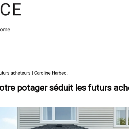
uturs acheteurs | Caroline Harbec .
otre potager séduit les futurs ac