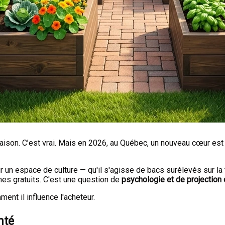
aison. C’est vrai. Mais en 2026, au Québec, un nouveau cœur est en
 un espace de culture — qu'il s'agisse de bacs surélevés sur la 
mes gratuits. C'est une question de
psychologie et de projection 
ent il influence l'acheteur.
nté