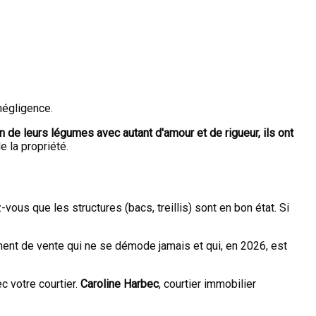
négligence.
in de leurs légumes avec autant d'amour et de rigueur, ils ont
e la propriété.
ous que les structures (bacs, treillis) sont en bon état. Si
ent de vente qui ne se démode jamais et qui, en 2026, est
c votre courtier.
Caroline Harbec
, courtier immobilier