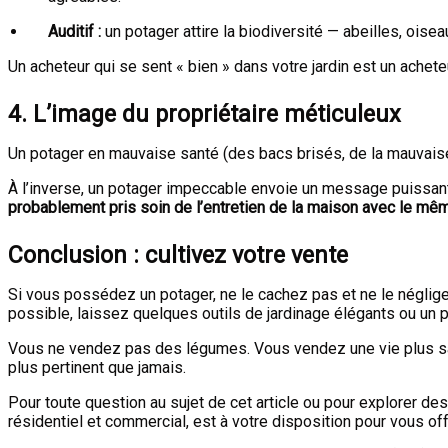
Auditif :
un potager attire la biodiversité — abeilles, oise
Un acheteur qui se sent « bien » dans votre jardin est un achete
4. L’image du propriétaire méticuleux
Un potager en mauvaise santé (des bacs brisés, de la mauvaise h
À l’inverse, un potager impeccable envoie un message puissant 
probablement pris soin de l’entretien de la maison avec le mêm
Conclusion : cultivez votre vente
Si vous possédez un potager, ne le cachez pas et ne le négligez
possible, laissez quelques outils de jardinage élégants ou un p
Vous ne vendez pas des légumes. Vous vendez une vie plus sain
plus pertinent que jamais.
Pour toute question au sujet de cet article ou pour explorer des
résidentiel et commercial, est à votre disposition pour vous o