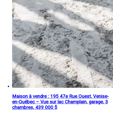
Maison à vendre : 195 47e Rue Ouest, Venise-
en-Québec – Vue sur lac Champlain, garage, 3
chambres, 439 000 $