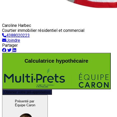
Caroline Harbec
Courtier immobilier résidentiel et commercial
4388020223
Joindre
Partager
Calculatrice hypothécaire
Obtenez votre pré-approbation
Présenté par
Équipe Caron