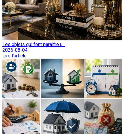
Les objets qui font paraître u...
2026-08-04
Lire l'article