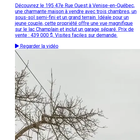
Découvrez le 195 47e Rue Ouest à Venise-en-Québec,
une charmante maison à vendre avec trois chambres, un
sous-sol semi-fini et un grand terrain. Idéale pour un
jeune couple, cette propriété offre une vue magnifique
sur le lac Champlain et inclut un garage séparé. Prix de
vente : 439 000 $. Visites faciles sur demande.
Regarder la vidéo