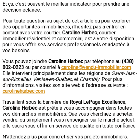
Et ça, c’est souvent le meilleur indicateur pour prendre une
décision éclairée.
Pour toute question au sujet de cet article ou pour explorer
des opportunités immobilières, n'hésitez pas à entrer en
contact avec votre courtier.
Caroline Harbec
, courtier
immobilier résidentiel et commercial, est à votre disposition
pour vous offrir ses services professionnels et adaptés à
vos besoins.
Vous pouvez joindre
Caroline Harbec
par téléphone au
(438)
802-0223
ou par courriel à
caroline@vendu-immobilier.com
.
Elle intervient principalement dans les régions de
Saint-Jean-
sur-Richelieu
,
Venise-en-Québec
, et
Chambly
. Pour plus
d'informations, visitez son site web à l'adresse suivante :
carolineharbec.com
.
Travaillant sous la bannière de
Royal LePage Excellence
,
Caroline Harbec
est prête à vous accompagner dans toutes
vos démarches immobilières. Que vous cherchiez à acheter,
vendre, ou simplement vous renseigner sur le marché actuel,
elle saura vous offrir un service de qualité en toute confiance.
N'attendez plus pour concrétiser vos projets immobiliers.