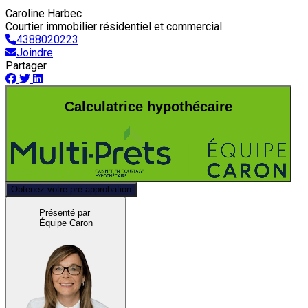
Caroline Harbec
Courtier immobilier résidentiel et commercial
4388020223
Joindre
Partager
Calculatrice hypothécaire
Obtenez votre pré-approbation
Présenté par
Équipe Caron