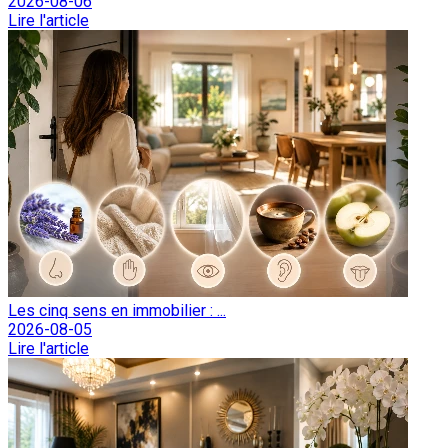
2026-08-06
Lire l'article
Les cinq sens en immobilier : ...
2026-08-05
Lire l'article