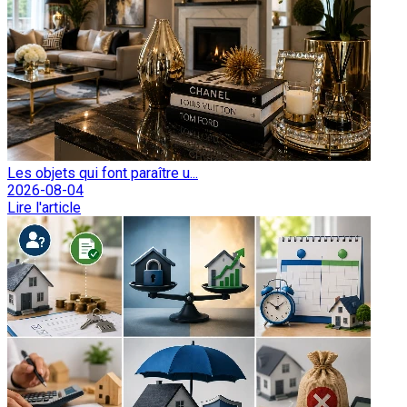
Les objets qui font paraître u...
2026-08-04
Lire l'article