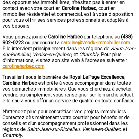
des opportunités immobilières, n'hésitez pas à entrer en
contact avec votre courtier.
Caroline Harbec
, courtier
immobilier résidentiel et commercial, est à votre disposition
pour vous offrir ses services professionnels et adaptés à
vos besoins.
Vous pouvez joindre
Caroline Harbec
par téléphone au
(438)
802-0223
ou par courriel à
caroline@vendu-immobilier.com
.
Elle intervient principalement dans les régions de
Saint-Jean-
sur-Richelieu
,
Venise-en-Québec
, et
Chambly
. Pour plus
d'informations, visitez son site web à l'adresse suivante :
carolineharbec.com
.
Travaillant sous la bannière de
Royal LePage Excellence
,
Caroline Harbec
est prête à vous accompagner dans toutes
vos démarches immobilières. Que vous cherchiez à acheter,
vendre, ou simplement vous renseigner sur le marché actuel,
elle saura vous offrir un service de qualité en toute confiance.
N'attendez plus pour concrétiser vos projets immobiliers.
Contactez dès maintenant votre courtier pour bénéficier de
conseils et d'un accompagnement professionnel dans les
régions de
Saint-Jean-sur-Richelieu
,
Venise-en-Québec
, et
Chambly
.