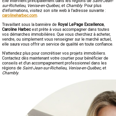
Elle intervient principalement dans les régions de
Saint-Jean-
sur-Richelieu
,
Venise-en-Québec
, et
Chambly
. Pour plus
d'informations, visitez son site web à l'adresse suivante :
carolineharbec.com
.
Travaillant sous la bannière de
Royal LePage Excellence
,
Caroline Harbec
est prête à vous accompagner dans toutes
vos démarches immobilières. Que vous cherchiez à acheter,
vendre, ou simplement vous renseigner sur le marché actuel,
elle saura vous offrir un service de qualité en toute confiance.
N'attendez plus pour concrétiser vos projets immobiliers.
Contactez dès maintenant votre courtier pour bénéficier de
conseils et d'un accompagnement professionnel dans les
régions de
Saint-Jean-sur-Richelieu
,
Venise-en-Québec
, et
Chambly
.