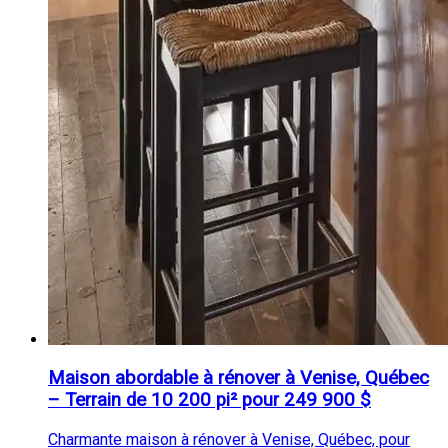
Maison abordable à rénover à Venise, Québec
– Terrain de 10 200 pi² pour 249 900 $
Charmante maison à rénover à Venise, Québec, pour