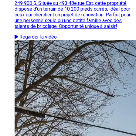
249 900 $. Située au 493 48e rue Est, cette propriété
dispose d'un terrain de 10 200 pieds carrés, idéal pour
ceux qui cherchent un projet de rénovation. Parfait pour
une personne seule ou une petite famille avec des
talents de bricolage. Opportunité unique à saisir!
Regarder la vidéo