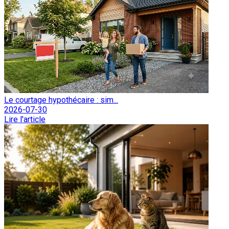
Le courtage hypothécaire : sim...
2026-07-30
Lire l'article