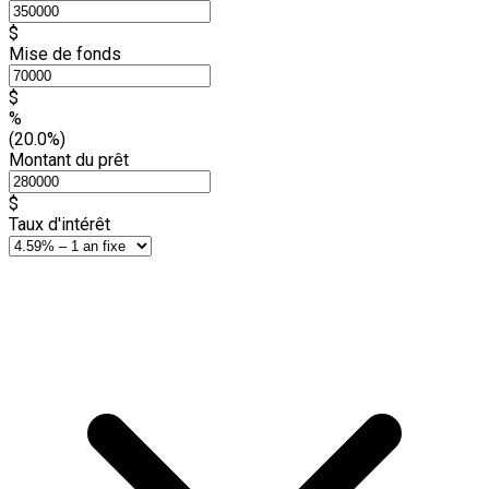
$
Mise de fonds
$
%
(20.0%)
Montant du prêt
$
Taux d'intérêt