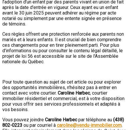
l’adoption d’un enfant par des parents vivant en union de fait
après la date d'entrée en vigueur. Ceux ayant eu un enfant
avant le 30 juin 2025 peuvent adhérer au régime par acte
notarié ou simplement par une entente signée en présence
de témoins.
Ces règles offrent une protection renforcée aux parents non
mariés et à leurs enfants. Il est crucial de bien comprendre
ces changements pour en tirer pleinement parti. Pour plus
d'informations ou pour consulter le contenu légal détaillé, le
projet de loi 56 est accessible sur le site de l'Assemblée
nationale du Québec.
Pour toute question au sujet de cet article ou pour explorer
des opportunités immobilières, n'hésitez pas à entrer en
contact avec votre courtier.
Caroline Harbec
, courtier
immobilier résidentiel et commercial, est à votre disposition
pour vous offrir ses services professionnels et adaptés à
vos besoins.
Vous pouvez joindre
Caroline Harbec
par téléphone au
(438)
802-0223
ou par courriel à
caroline@vendu-immobilier.com
.