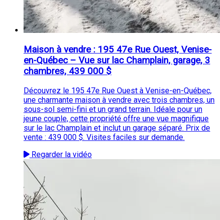
Maison à vendre : 195 47e Rue Ouest, Venise-
en-Québec – Vue sur lac Champlain, garage, 3
chambres, 439 000 $
Découvrez le 195 47e Rue Ouest à Venise-en-Québec,
une charmante maison à vendre avec trois chambres, un
sous-sol semi-fini et un grand terrain. Idéale pour un
jeune couple, cette propriété offre une vue magnifique
sur le lac Champlain et inclut un garage séparé. Prix de
vente : 439 000 $. Visites faciles sur demande.
Regarder la vidéo