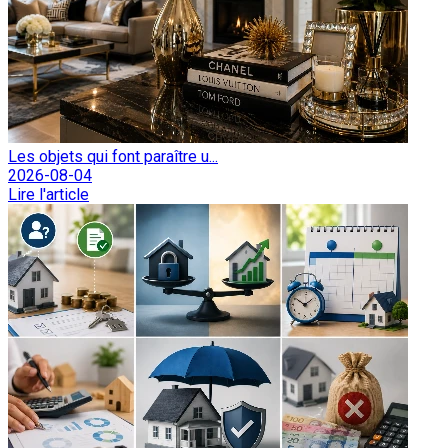
Les objets qui font paraître u...
2026-08-04
Lire l'article