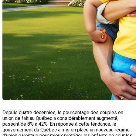
Depuis quatre décennies, le pourcentage des couples en
union de fait au Québec a considérablement augmenté,
passant de 8% à 42%. En réponse à cette tendance, le
gouvernement du Québec a mis en place un nouveau régime
d’union parentale pour mieux protéger les enfants de couples