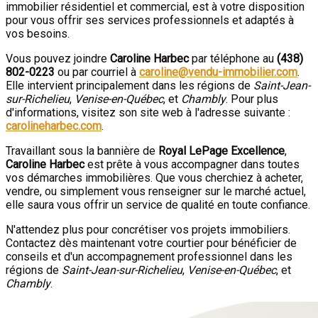
immobilier résidentiel et commercial, est à votre disposition
pour vous offrir ses services professionnels et adaptés à
vos besoins.
Vous pouvez joindre
Caroline Harbec
par téléphone au
(438)
802-0223
ou par courriel à
caroline@vendu-immobilier.com
.
Elle intervient principalement dans les régions de
Saint-Jean-
sur-Richelieu
,
Venise-en-Québec
, et
Chambly
. Pour plus
d'informations, visitez son site web à l'adresse suivante :
carolineharbec.com
.
Travaillant sous la bannière de
Royal LePage Excellence
,
Caroline Harbec
est prête à vous accompagner dans toutes
vos démarches immobilières. Que vous cherchiez à acheter,
vendre, ou simplement vous renseigner sur le marché actuel,
elle saura vous offrir un service de qualité en toute confiance.
N'attendez plus pour concrétiser vos projets immobiliers.
Contactez dès maintenant votre courtier pour bénéficier de
conseils et d'un accompagnement professionnel dans les
régions de
Saint-Jean-sur-Richelieu
,
Venise-en-Québec
, et
Chambly
.