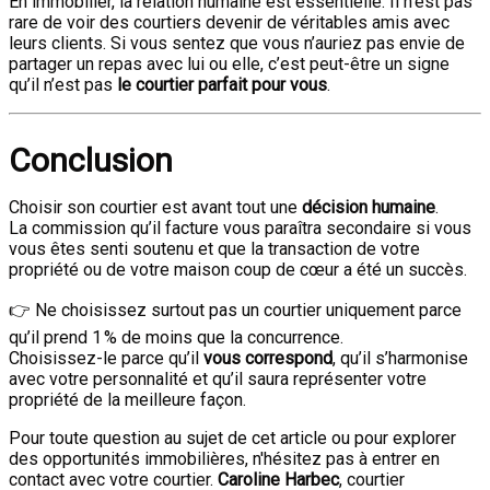
En immobilier, la relation humaine est essentielle. Il n’est pas
rare de voir des courtiers devenir de véritables amis avec
leurs clients. Si vous sentez que vous n’auriez pas envie de
partager un repas avec lui ou elle, c’est peut-être un signe
qu’il n’est pas
le courtier parfait pour vous
.
Conclusion
Choisir son courtier est avant tout une
décision humaine
.
La commission qu’il facture vous paraîtra secondaire si vous
vous êtes senti soutenu et que la transaction de votre
propriété ou de votre maison coup de cœur a été un succès.
👉 Ne choisissez surtout pas un courtier uniquement parce
qu’il prend 1 % de moins que la concurrence.
Choisissez-le parce qu’il
vous correspond
, qu’il s’harmonise
avec votre personnalité et qu’il saura représenter votre
propriété de la meilleure façon.
Pour toute question au sujet de cet article ou pour explorer
des opportunités immobilières, n'hésitez pas à entrer en
contact avec votre courtier.
Caroline Harbec
, courtier