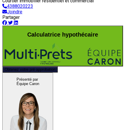
Courtier immobilier résidentiel et commercial
4388020223
Joindre
Partager
Calculatrice hypothécaire
Obtenez votre pré-approbation
Présenté par
Équipe Caron