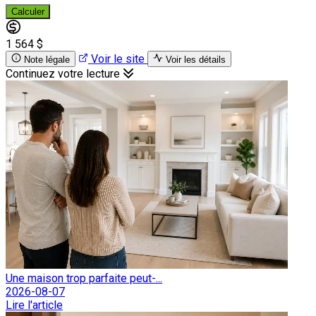
Calculer
1 564 $
Voir le site
Note légale
Voir les détails
Continuez votre lecture
Une maison trop parfaite peut-...
2026-08-07
Lire l'article