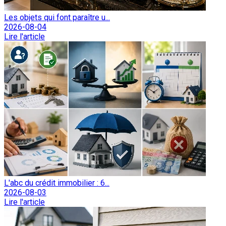
Les objets qui font paraître u...
2026-08-04
Lire l'article
L'abc du crédit immobilier : 6...
2026-08-03
Lire l'article