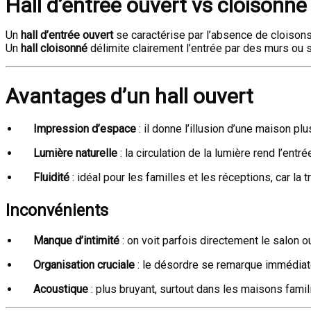
Hall d’entrée ouvert vs cloisonné
Un
hall d’entrée ouvert
se caractérise par l’absence de cloisons
Un
hall cloisonné
délimite clairement l’entrée par des murs ou sé
Avantages d’un hall ouvert
Impression d’espace
: il donne l’illusion d’une maison pl
Lumière naturelle
: la circulation de la lumière rend l’entr
Fluidité
: idéal pour les familles et les réceptions, car la 
Inconvénients
Manque d’intimité
: on voit parfois directement le salon ou
Organisation cruciale
: le désordre se remarque immédia
Acoustique
: plus bruyant, surtout dans les maisons famil