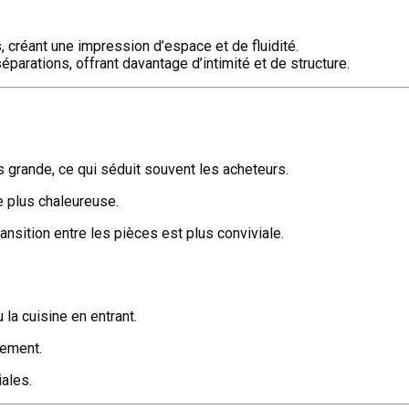
, créant une impression d’espace et de fluidité.
parations, offrant davantage d’intimité et de structure.
us grande, ce qui séduit souvent les acheteurs.
ée plus chaleureuse.
transition entre les pièces est plus conviviale.
 la cuisine en entrant.
tement.
iales.