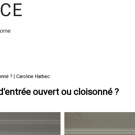
nné ? | Caroline Harbec .
d'entrée ouvert ou cloisonné ?