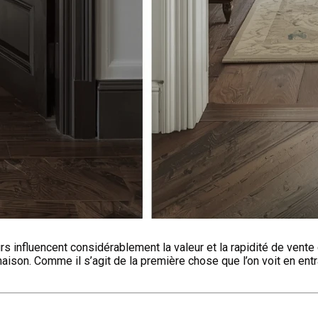
s influencent considérablement la valeur et la rapidité de vent
 maison. Comme il s’agit de la première chose que l’on voit en ent