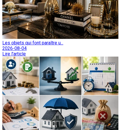
Les objets qui font paraître u...
2026-08-04
Lire l'article