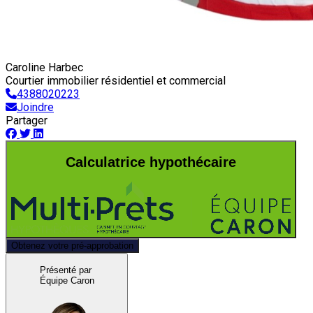
Caroline Harbec
Courtier immobilier résidentiel et commercial
4388020223
Joindre
Partager
Calculatrice hypothécaire
Obtenez votre pré-approbation
Présenté par
Équipe Caron