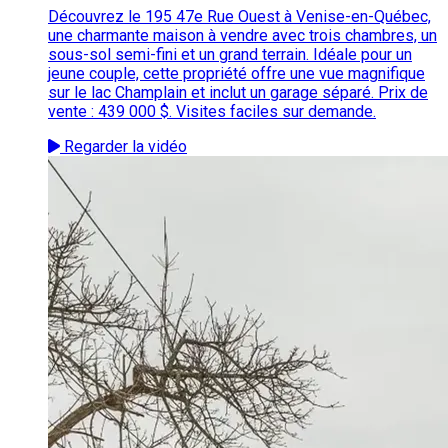
Découvrez le 195 47e Rue Ouest à Venise-en-Québec,
une charmante maison à vendre avec trois chambres, un
sous-sol semi-fini et un grand terrain. Idéale pour un
jeune couple, cette propriété offre une vue magnifique
sur le lac Champlain et inclut un garage séparé. Prix de
vente : 439 000 $. Visites faciles sur demande.
Regarder la vidéo