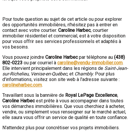
Pour toute question au sujet de cet article ou pour explorer
des opportunités immobilières, n'hésitez pas à entrer en
contact avec votre courtier.
Caroline Harbec
, courtier
immobilier résidentiel et commercial, est à votre disposition
pour vous offrir ses services professionnels et adaptés à
vos besoins.
Vous pouvez joindre
Caroline Harbec
par téléphone au
(438)
802-0223
ou par courriel à
caroline@vendu-immobilier.com
.
Elle intervient principalement dans les régions de
Saint-Jean-
sur-Richelieu
,
Venise-en-Québec
, et
Chambly
. Pour plus
d'informations, visitez son site web à l'adresse suivante :
carolineharbec.com
.
Travaillant sous la bannière de
Royal LePage Excellence
,
Caroline Harbec
est prête à vous accompagner dans toutes
vos démarches immobilières. Que vous cherchiez à acheter,
vendre, ou simplement vous renseigner sur le marché actuel,
elle saura vous offrir un service de qualité en toute confiance.
N'attendez plus pour concrétiser vos projets immobiliers.