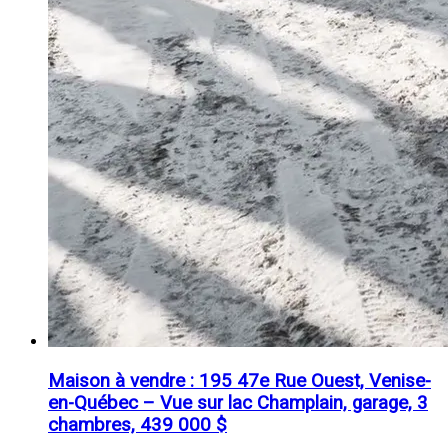
Maison à vendre : 195 47e Rue Ouest, Venise-
en-Québec – Vue sur lac Champlain, garage, 3
chambres, 439 000 $