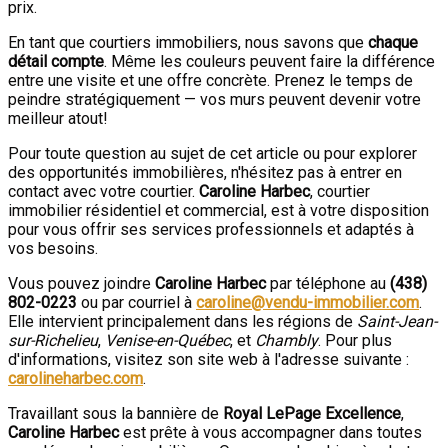
prix.
En tant que courtiers immobiliers, nous savons que
chaque
détail compte
. Même les couleurs peuvent faire la différence
entre une visite et une offre concrète. Prenez le temps de
peindre stratégiquement — vos murs peuvent devenir votre
meilleur atout!
Pour toute question au sujet de cet article ou pour explorer
des opportunités immobilières, n'hésitez pas à entrer en
contact avec votre courtier.
Caroline Harbec
, courtier
immobilier résidentiel et commercial, est à votre disposition
pour vous offrir ses services professionnels et adaptés à
vos besoins.
Vous pouvez joindre
Caroline Harbec
par téléphone au
(438)
802-0223
ou par courriel à
caroline@vendu-immobilier.com
.
Elle intervient principalement dans les régions de
Saint-Jean-
sur-Richelieu
,
Venise-en-Québec
, et
Chambly
. Pour plus
d'informations, visitez son site web à l'adresse suivante :
carolineharbec.com
.
Travaillant sous la bannière de
Royal LePage Excellence
,
Caroline Harbec
est prête à vous accompagner dans toutes