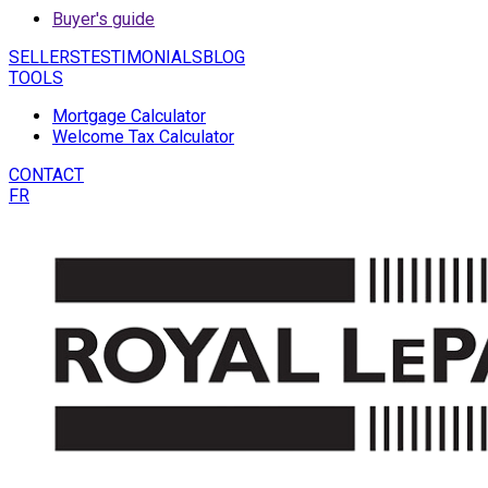
Buyer's guide
SELLERS
TESTIMONIALS
BLOG
TOOLS
Mortgage Calculator
Welcome Tax Calculator
CONTACT
FR