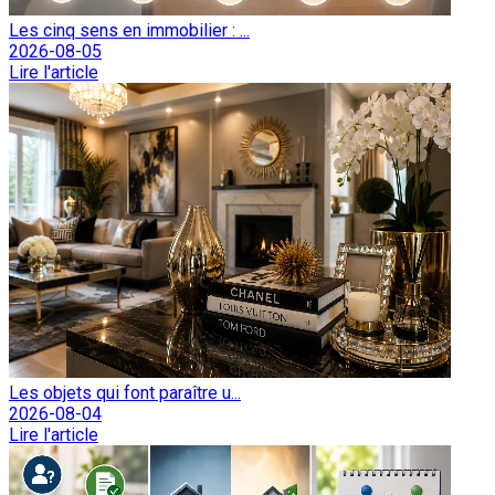
Les cinq sens en immobilier : ...
2026-08-05
Lire l'article
Les objets qui font paraître u...
2026-08-04
Lire l'article