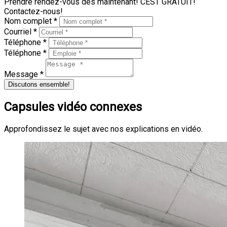
Prendre rendez-vous dès maintenant! CEST GRATUIT!
Contactez-nous!
Nom complet *
Courriel *
Téléphone *
Téléphone *
Message *
Discutons ensemble!
Capsules vidéo connexes
Approfondissez le sujet avec nos explications en vidéo.