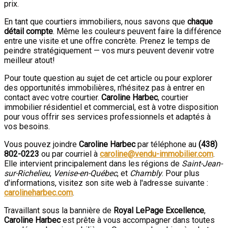
prix.
En tant que courtiers immobiliers, nous savons que
chaque
détail compte
. Même les couleurs peuvent faire la différence
entre une visite et une offre concrète. Prenez le temps de
peindre stratégiquement — vos murs peuvent devenir votre
meilleur atout!
Pour toute question au sujet de cet article ou pour explorer
des opportunités immobilières, n'hésitez pas à entrer en
contact avec votre courtier.
Caroline Harbec
, courtier
immobilier résidentiel et commercial, est à votre disposition
pour vous offrir ses services professionnels et adaptés à
vos besoins.
Vous pouvez joindre
Caroline Harbec
par téléphone au
(438)
802-0223
ou par courriel à
caroline@vendu-immobilier.com
.
Elle intervient principalement dans les régions de
Saint-Jean-
sur-Richelieu
,
Venise-en-Québec
, et
Chambly
. Pour plus
d'informations, visitez son site web à l'adresse suivante :
carolineharbec.com
.
Travaillant sous la bannière de
Royal LePage Excellence
,
Caroline Harbec
est prête à vous accompagner dans toutes