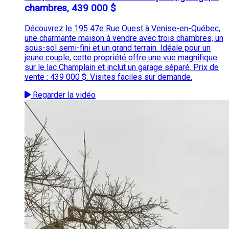
chambres, 439 000 $
Découvrez le 195 47e Rue Ouest à Venise-en-Québec,
une charmante maison à vendre avec trois chambres, un
sous-sol semi-fini et un grand terrain. Idéale pour un
jeune couple, cette propriété offre une vue magnifique
sur le lac Champlain et inclut un garage séparé. Prix de
vente : 439 000 $. Visites faciles sur demande.
Regarder la vidéo