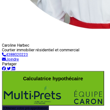
Caroline Harbec
Courtier immobilier résidentiel et commercial
4388020223
Joindre
Partager
Calculatrice hypothécaire
Obtenez votre pré-approbation