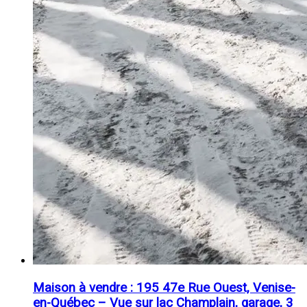
Maison à vendre : 195 47e Rue Ouest, Venise-
en-Québec – Vue sur lac Champlain, garage, 3