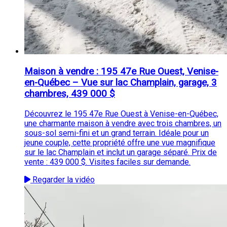
Maison à vendre : 195 47e Rue Ouest, Venise-
en-Québec – Vue sur lac Champlain, garage, 3
chambres, 439 000 $
Découvrez le 195 47e Rue Ouest à Venise-en-Québec,
une charmante maison à vendre avec trois chambres, un
sous-sol semi-fini et un grand terrain. Idéale pour un
jeune couple, cette propriété offre une vue magnifique
sur le lac Champlain et inclut un garage séparé. Prix de
vente : 439 000 $. Visites faciles sur demande.
Regarder la vidéo