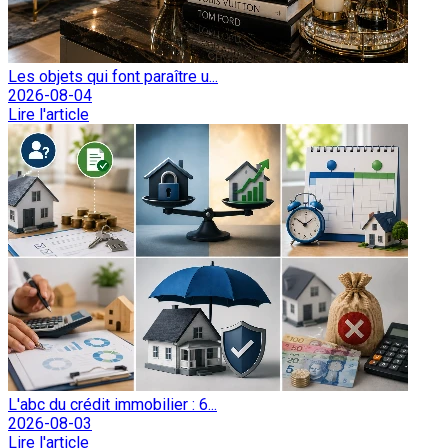
Les objets qui font paraître u...
2026-08-04
Lire l'article
L'abc du crédit immobilier : 6...
2026-08-03
Lire l'article