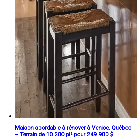
Maison abordable à rénover à Venise, Québec
– Terrain de 10 200 pi² pour 249 900 $