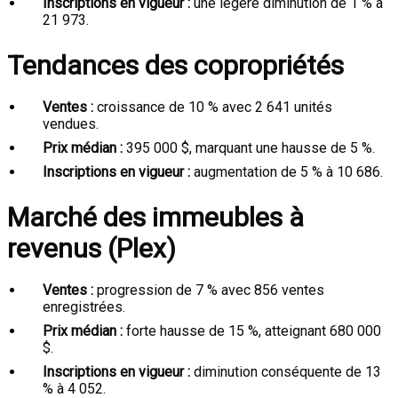
Inscriptions en vigueur :
une légère diminution de 1 % à
21 973.
Tendances des copropriétés
Ventes :
croissance de 10 % avec 2 641 unités
vendues.
Prix médian :
395 000 $, marquant une hausse de 5 %.
Inscriptions en vigueur :
augmentation de 5 % à 10 686.
Marché des immeubles à
revenus (Plex)
Ventes :
progression de 7 % avec 856 ventes
enregistrées.
Prix médian :
forte hausse de 15 %, atteignant 680 000
$.
Inscriptions en vigueur :
diminution conséquente de 13
% à 4 052.