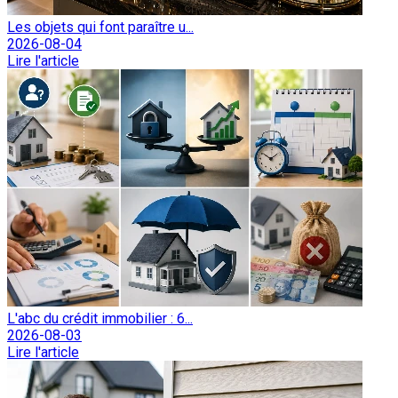
Les objets qui font paraître u...
2026-08-04
Lire l'article
L'abc du crédit immobilier : 6...
2026-08-03
Lire l'article