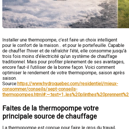
Installer une thermopompe, c’est faire un choix intelligent
pour le confort de la maison… et pour le portefeuille. Capable
de chauffer l’hiver et de rafraîchir l’été, elle consomme jusqu’à
trois fois moins d’électricité qu’un système de chauffage
traditionnel. Mais pour profiter pleinement de ses avantages,
encore faut-il l’utiliser de la bonne façon. Voici comment
optimiser le rendement de votre thermopompe, saison après
saison.
Source:
https://www.hydroquebec.com/residentiel/mieux-
consommer/conseils/sept-conseils-
thermopompes.html#:~:text=1.,les%20plinthes%20prennent%2
Faites de la thermopompe votre
principale source de chauffage
La thermopompe est conçue pour faire le gros du travail,