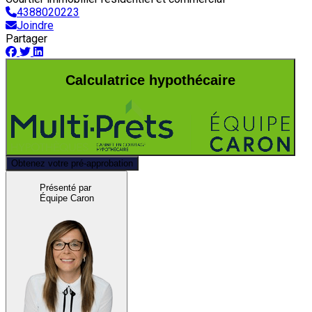
4388020223
Joindre
Partager
Calculatrice hypothécaire
Obtenez votre pré-approbation
Présenté par
Équipe Caron