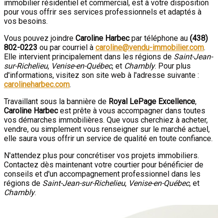
immobilier résidentiel et commercial, est à votre disposition
pour vous offrir ses services professionnels et adaptés à
vos besoins.
Vous pouvez joindre
Caroline Harbec
par téléphone au
(438)
802-0223
ou par courriel à
caroline@vendu-immobilier.com
.
Elle intervient principalement dans les régions de
Saint-Jean-
sur-Richelieu
,
Venise-en-Québec
, et
Chambly
. Pour plus
d'informations, visitez son site web à l'adresse suivante :
carolineharbec.com
.
Travaillant sous la bannière de
Royal LePage Excellence
,
Caroline Harbec
est prête à vous accompagner dans toutes
vos démarches immobilières. Que vous cherchiez à acheter,
vendre, ou simplement vous renseigner sur le marché actuel,
elle saura vous offrir un service de qualité en toute confiance.
N'attendez plus pour concrétiser vos projets immobiliers.
Contactez dès maintenant votre courtier pour bénéficier de
conseils et d'un accompagnement professionnel dans les
régions de
Saint-Jean-sur-Richelieu
,
Venise-en-Québec
, et
Chambly
.