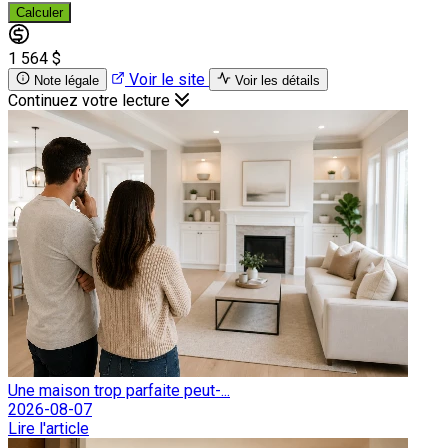
Calculer
1 564 $
Voir le site
Note légale
Voir les détails
Continuez votre lecture
Une maison trop parfaite peut-...
2026-08-07
Lire l'article