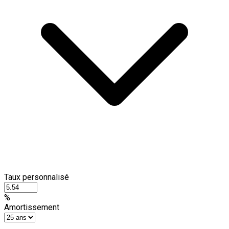
Taux personnalisé
%
Amortissement