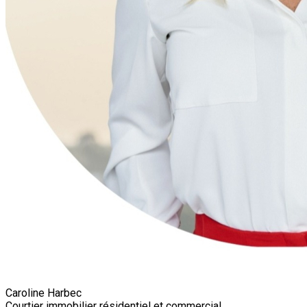
Caroline Harbec
Courtier immobilier résidentiel et commercial