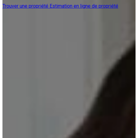
Trouver une propriété
Estimation en ligne de propriété