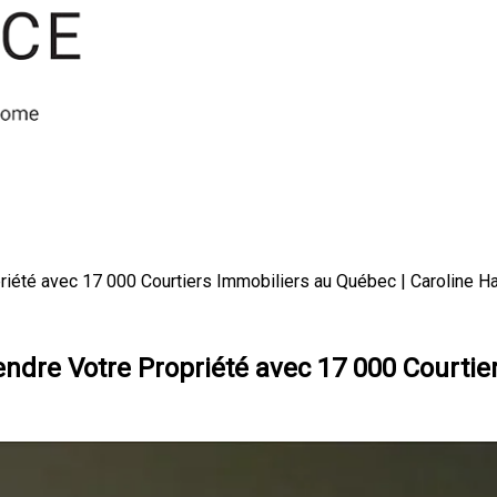
riété avec 17 000 Courtiers Immobiliers au Québec | Caroline Ha
endre Votre Propriété avec 17 000 Courtie
Force du Réseau