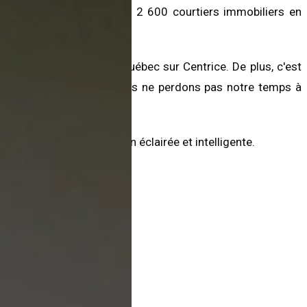
obiliers au Québec, dont 2 600 courtiers immobiliers en
de maisons à vendre au Québec sur Centrice. De plus, c'est
 courtiers immobiliers, nous ne perdons pas notre temps à
sé par la banque.
in de faire une transaction éclairée et intelligente.