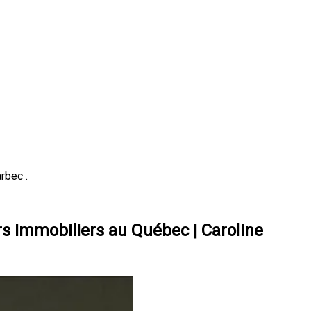
rbec .
rs Immobiliers au Québec | Caroline