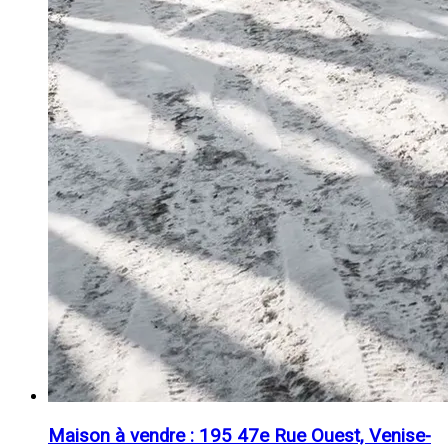
Maison à vendre : 195 47e Rue Ouest, Venise-