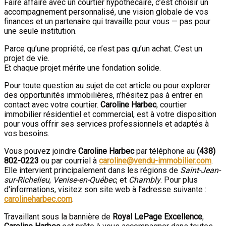
Faire affaire avec un courtier hypothécaire, c’est choisir un
accompagnement personnalisé, une vision globale de vos
finances et un partenaire qui travaille pour vous — pas pour
une seule institution.
Parce qu’une propriété, ce n’est pas qu’un achat. C’est un
projet de vie.
Et chaque projet mérite une fondation solide.
Pour toute question au sujet de cet article ou pour explorer
des opportunités immobilières, n'hésitez pas à entrer en
contact avec votre courtier.
Caroline Harbec
, courtier
immobilier résidentiel et commercial, est à votre disposition
pour vous offrir ses services professionnels et adaptés à
vos besoins.
Vous pouvez joindre
Caroline Harbec
par téléphone au
(438)
802-0223
ou par courriel à
caroline@vendu-immobilier.com
.
Elle intervient principalement dans les régions de
Saint-Jean-
sur-Richelieu
,
Venise-en-Québec
, et
Chambly
. Pour plus
d'informations, visitez son site web à l'adresse suivante :
carolineharbec.com
.
Travaillant sous la bannière de
Royal LePage Excellence
,