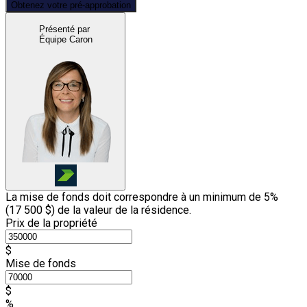
Obtenez votre pré-approbation
Présenté par
Équipe Caron
La mise de fonds doit correspondre à un minimum de 5%
(
17 500 $
) de la valeur de la résidence.
Prix de la propriété
$
Mise de fonds
$
%