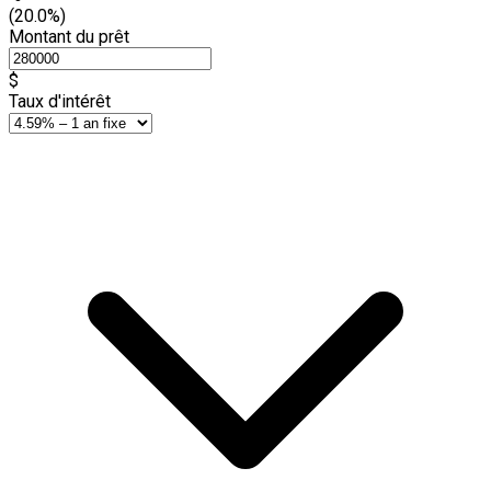
(20.0%)
Montant du prêt
$
Taux d'intérêt