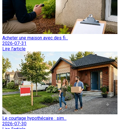
Acheter une maison avec des fi...
2026-07-31
Lire l'article
Le courtage hypothécaire : sim...
2026-07-30